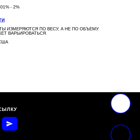
,01% - 2%
ТИ
ТЫ ИЗМЕРЯЮТСЯ ПО ВЕСУ, А НЕ ПО ОБЪЕМУ.
ЕТ ВАРЬИРОВАТЬСЯ.
США
СЫЛКУ