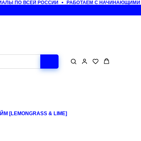
ЛЫ ПО ВСЕЙ РОССИИ
РАБОТАЕМ С НАЧИНАЮЩИМИ М
ЙМ [LEMONGRASS & LIME]