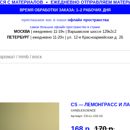
Я С МАТЕРИАЛОВ
ЕЖЕДНЕВНО ОТПРАВЛЯЕМ МАТЕРИА
ВРЕМЯ ОБРАБОТКИ ЗАКАЗА: 1–2 РАБОЧИХ ДНЯ
приглашаем вас в наши
офлайн
пространства
самое большое офлайн пространство в стране
МОСКВА
| ежедневно 11-19ч | Варшавское шоссе 129к2с2
ПЕТЕРБУРГ
| ежедневно 11-20ч | ул. 12-я Красноармейская д. 26
CS — ЛЕМОНГРАСС И ЛА
CANDLESCIENCE
Артикул:
CS-LL-132-10
168
р.
170
р.