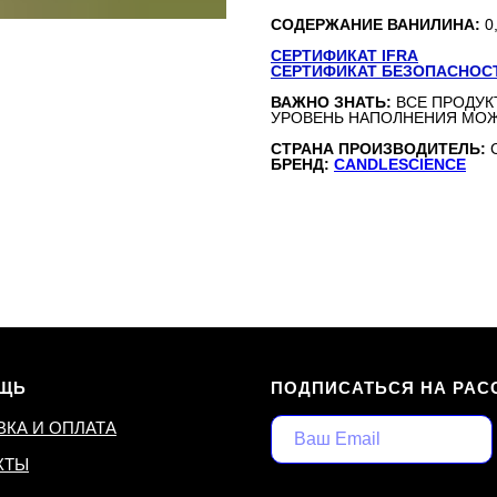
СОДЕРЖАНИЕ ВАНИЛИНА:
0
СЕРТИФИКАТ IFRA
СЕРТИФИКАТ БЕЗОПАСНОС
ВАЖНО ЗНАТЬ:
ВСЕ ПРОДУК
УРОВЕНЬ НАПОЛНЕНИЯ МОЖ
СТРАНА ПРОИЗВОДИТЕЛЬ:
БРЕНД:
CANDLESCIENCE
ЩЬ
ПОДПИСАТЬСЯ НА РАС
ВКА И ОПЛАТА
КТЫ