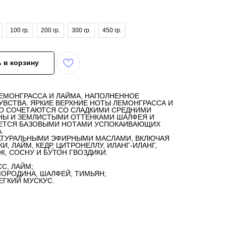
100 гр.
200 гр.
300 гр.
450 гр.
 в корзину
ЕМОНГРАССА И ЛАЙМА, НАПОЛНЕННОЕ
ВСТВА. ЯРКИЕ ВЕРХНИЕ НОТЫ ЛЕМОНГРАССА И
О СОЧЕТАЮТСЯ СО СЛАДКИМИ СРЕДНИМИ
Ы И ЗЕМЛИСТЫМИ ОТТЕНКАМИ ШАЛФЕЯ И
ЯЕТСЯ БАЗОВЫМИ НОТАМИ УСПОКАИВАЮЩИХ
.
АТУРАЛЬНЫМИ ЭФИРНЫМИ МАСЛАМИ, ВКЛЮЧАЯ
И, ЛАЙМ, КЕДР, ЦИТРОНЕЛЛУ, ИЛАНГ-ИЛАНГ,
К, СОСНУ И БУТОН ГВОЗДИКИ.
С, ЛАЙМ;
ОРОДИНА, ШАЛФЕЙ, ТИМЬЯН;
ЕГКИЙ МУСКУС.