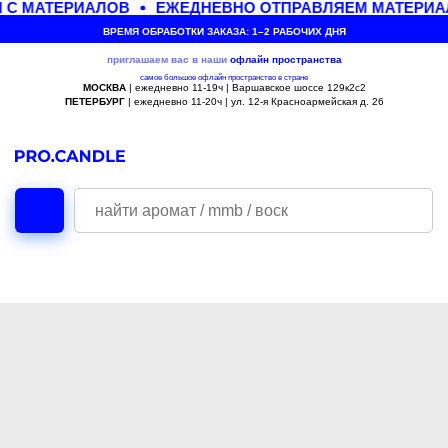
 С МАТЕРИАЛОВ
ЕЖЕДНЕВНО ОТПРАВЛЯЕМ МАТЕРИАЛ
ВРЕМЯ ОБРАБОТКИ ЗАКАЗА: 1–2 РАБОЧИХ ДНЯ
приглашаем вас в наши
офлайн
пространства
самое большое офлайн пространство в стране
МОСКВА
| ежедневно 11-19ч | Варшавское шоссе 129к2с2
ПЕТЕРБУРГ
| ежедневно 11-20ч | ул. 12-я Красноармейская д. 26