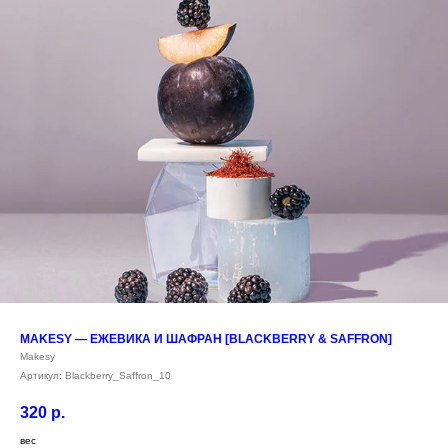
MAKESY — ЕЖЕВИКА И ШАФРАН [BLACKBERRY & SAFFRON]
Makesy
Артикул:
Blackberry_Saffron_10
320
р.
вес