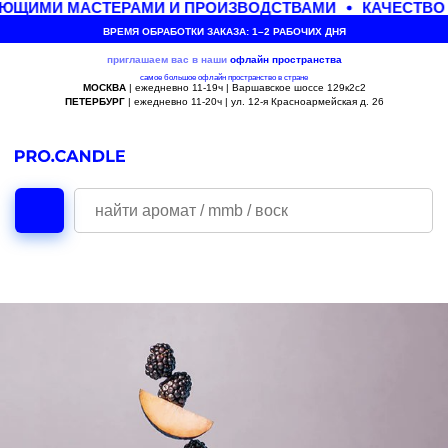
ЮЩИМИ МАСТЕРАМИ И ПРОИЗВОДСТВАМИ
КАЧЕСТВО 
ВРЕМЯ ОБРАБОТКИ ЗАКАЗА: 1–2 РАБОЧИХ ДНЯ
приглашаем вас в наши
офлайн
пространства
самое большое офлайн пространство в стране
МОСКВА
| ежедневно 11-19ч | Варшавское шоссе 129к2с2
ПЕТЕРБУРГ
| ежедневно 11-20ч | ул. 12-я Красноармейская д. 26