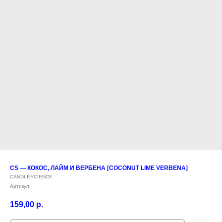
CS — КОКОС, ЛАЙМ И ВЕРБЕНА [COCONUT LIME VERBENA]
CANDLESCIENCE
Артикул:
159,00
р.