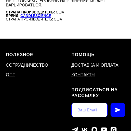
НЕ ПО ОБЪЕМУ. УРОВЕНЬ НАПОЛНЕНИЯ МОЖЕТ
ВАРЬИРОВАТЬСЯ.
СТРАНА ПРОИЗВОДИТЕЛЬ:
США
БРЕНД:
CANDLESCIENCE
СТРАНА ПРОИЗВОДИТЕЛЬ: США
ПОЛЕЗНОЕ
ПОМОЩЬ
СОТРУДНИЧЕСТВО
ДОСТАВКА И ОПЛАТА
ОПТ
КОНТАКТЫ
ПОДПИСАТЬСЯ НА
РАССЫЛКУ