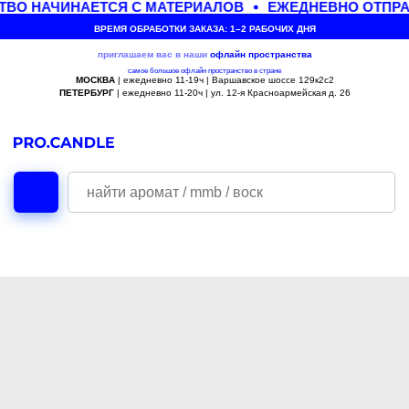
ТВО НАЧИНАЕТСЯ С МАТЕРИАЛОВ
ЕЖЕДНЕВНО ОТПРА
ВРЕМЯ ОБРАБОТКИ ЗАКАЗА: 1–2 РАБОЧИХ ДНЯ
приглашаем вас в наши
офлайн
пространства
самое большое офлайн пространство в стране
МОСКВА
| ежедневно 11-19ч | Варшавское шоссе 129к2с2
ПЕТЕРБУРГ
| ежедневно 11-20ч | ул. 12-я Красноармейская д. 26