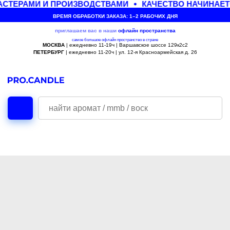
СТЕРАМИ И ПРОИЗВОДСТВАМИ
КАЧЕСТВО НАЧИНАЕТ
ВРЕМЯ ОБРАБОТКИ ЗАКАЗА: 1–2 РАБОЧИХ ДНЯ
приглашаем вас в наши
офлайн
пространства
самое большое офлайн пространство в стране
МОСКВА
| ежедневно 11-19ч | Варшавское шоссе 129к2с2
ПЕТЕРБУРГ
| ежедневно 11-20ч | ул. 12-я Красноармейская д. 26