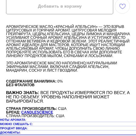
Добавить в корзину
АРОМАТИЧЕСКОЕ МАСЛО «КРАСНЫЙ АПЕЛЬСИН» — ЭТО ВЗРЫВ
ЦИТРУСОВЫХ И ГОРЯЧИЙ АРОМАТ. ЦИТРУСОВАЯ МЕЛОДИЯ
ГРЕЙПФРУТА, ЦЕДРЫ АПЕЛЬСИНА, ЦЕДРЫ ЛИМОНА И МАНДАРИНА
УСИЛИВАЮТ СОЧНЫЙ АРОМАТ АПЕЛЬСИНА И УСТУПАЮТ МЕСТО
ОТТЕНКАМ ВЕТИВЕРА И КЕДРОВОЙ ЗЕЛЕНИ. ЭТОТ РЕАЛИСТИЧНЫЙ
АРОМАТ ИДЕАЛЕН ДЛЯ МАСТЕРОВ, КОТОРЫЕ ИЩУТ НАСТОЯЩИЙ
АПЕЛЬСИНОВЫЙ АРОМАТ, ЧТОБЫ ДОПОЛНИТЬ СВОЮ ЛИНИЮ.
ПОПРОБУЙТЕ ИСПОЛЬЗОВАТЬ ЕГО В СВЕЧАХ ИЛИ ДОПОЛНИТЕ
ЛИНЕЙКУ ПРОДУКТОВ МЫЛОМ, СКРАБАМИ И ЛОСЬОНАМИ.
ЭТО АРОМАТИЧЕСКОЕ МАСЛО НАПОЛНЕНО НАТУРАЛЬНЫМИ
ЭФИРНЫМИ МАСЛАМИ, ВКЛЮЧАЯ СЛАДКИЙ АПЕЛЬСИН,
МАНДАРИН, СОСНУ И ЛИСТ ГВОЗДИКИ.
СОДЕРЖАНИЕ ВАНИЛИНА:
0%
БЕЗ ФТАЛАТОВ
ВАЖНО ЗНАТЬ:
ВСЕ ПРОДУКТЫ ИЗМЕРЯЮТСЯ ПО ВЕСУ, А
НЕ ПО ОБЪЕМУ. УРОВЕНЬ НАПОЛНЕНИЯ МОЖЕТ
ВАРЬИРОВАТЬСЯ.
СТРАНА ПРОИЗВОДИТЕЛЬ:
США
БРЕНД:
CANDLESCIENCE
СТРАНА ПРОИЗВОДИТЕЛЬ: США
НОТЫ АРОМАТА:
МОЖНО СМЕШАТЬ С:
ПРОЦЕНТ ВВОДА:
ДОКУМЕНТЫ: