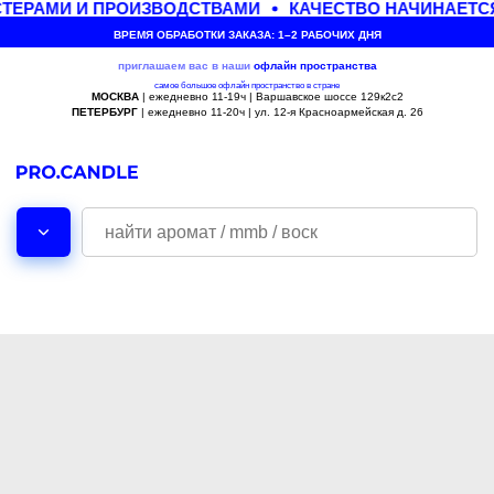
ТЕРАМИ И ПРОИЗВОДСТВАМИ
КАЧЕСТВО НАЧИНАЕТСЯ
ВРЕМЯ ОБРАБОТКИ ЗАКАЗА: 1–2 РАБОЧИХ ДНЯ
приглашаем вас в наши
офлайн
пространства
самое большое офлайн пространство в стране
МОСКВА
| ежедневно 11-19ч | Варшавское шоссе 129к2с2
ПЕТЕРБУРГ
| ежедневно 11-20ч | ул. 12-я Красноармейская д. 26