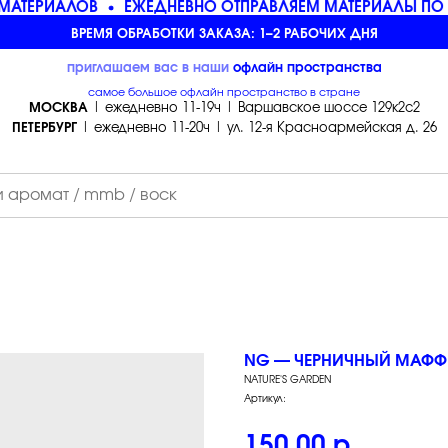
АТЕРИАЛОВ
ЕЖЕДНЕВНО ОТПРАВЛЯЕМ МАТЕРИАЛЫ ПО 
ВРЕМЯ ОБРАБОТКИ ЗАКАЗА: 1–2 РАБОЧИХ ДНЯ
приглашаем вас в наши
офлайн
пространства
самое большое офлайн пространство в стране
МОСКВА
| ежедневно 11-19ч | Варшавское шоссе 129к2с2
ПЕТЕРБУРГ
| ежедневно 11-20ч | ул. 12-я Красноармейская д. 26
NG — ЧЕРНИЧНЫЙ МАФФИН
NATURE'S GARDEN
Артикул:
150,00
р.