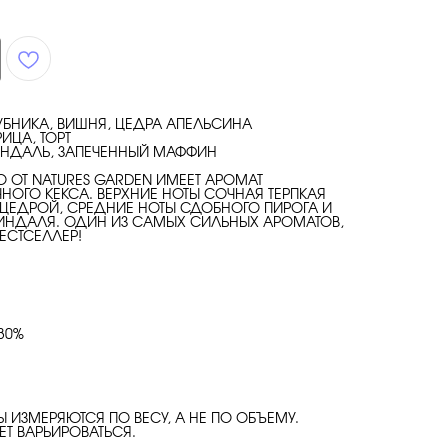
ЛУБНИКА, ВИШНЯ, ЦЕДРА АПЕЛЬСИНА
ИЦА, ТОРТ
ИНДАЛЬ, ЗАПЕЧЕННЫЙ МАФФИН
 ОТ NATURES GARDEN ИМЕЕТ АРОМАТ
НОГО КЕКСА. ВЕРХНИЕ НОТЫ СОЧНАЯ ТЕРПКАЯ
ЦЕДРОЙ, СРЕДНИЕ НОТЫ СДОБНОГО ПИРОГА И
ИНДАЛЯ. ОДИН ИЗ САМЫХ СИЛЬНЫХ АРОМАТОВ,
ЕСТСЕЛЛЕР!
.30%
Ы ИЗМЕРЯЮТСЯ ПО ВЕСУ, А НЕ ПО ОБЪЕМУ.
Т ВАРЬИРОВАТЬСЯ.