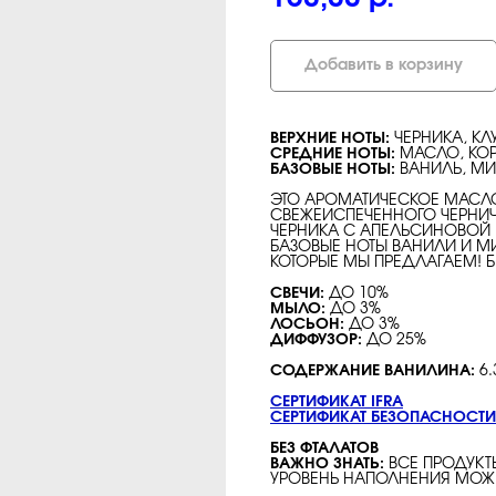
Добавить в корзину
ВЕРХНИЕ НОТЫ:
ЧЕРНИКА, К
СРЕДНИЕ НОТЫ:
МАСЛО, КОР
БАЗОВЫЕ НОТЫ:
ВАНИЛЬ, М
ЭТО АРОМАТИЧЕСКОЕ МАСЛО
СВЕЖЕИСПЕЧЕННОГО ЧЕРНИЧ
ЧЕРНИКА С АПЕЛЬСИНОВОЙ 
БАЗОВЫЕ НОТЫ ВАНИЛИ И М
КОТОРЫЕ МЫ ПРЕДЛАГАЕМ! Б
СВЕЧИ:
ДО 10%
МЫЛО:
ДО 3%
ЛОСЬОН:
ДО 3%
ДИФФУЗОР:
ДО 25%
СОДЕРЖАНИЕ ВАНИЛИНА:
6
СЕРТИФИКАТ IFRA
СЕРТИФИКАТ БЕЗОПАСНОСТИ
БЕЗ ФТАЛАТОВ
ВАЖНО ЗНАТЬ:
ВСЕ ПРОДУКТ
УРОВЕНЬ НАПОЛНЕНИЯ МОЖЕ