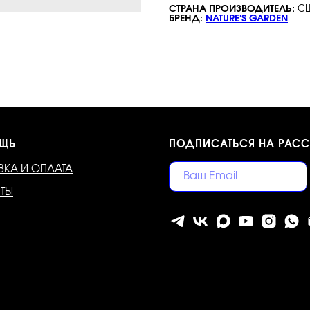
СТРАНА ПРОИЗВОДИТЕЛЬ:
С
БРЕНД:
NATURE'S GARDEN
ЩЬ
ПОДПИСАТЬСЯ НА РАС
ВКА И ОПЛАТА
КТЫ