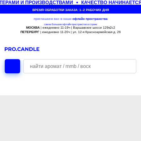
ЕРАМИ И ПРОИЗВОДСТВАМИ
КАЧЕСТВО НАЧИНАЕТСЯ
ВРЕМЯ ОБРАБОТКИ ЗАКАЗА: 1–2 РАБОЧИХ ДНЯ
приглашаем вас в наши
офлайн
пространства
самое большое офлайн пространство в стране
МОСКВА
| ежедневно 11-19ч | Варшавское шоссе 129к2с2
ПЕТЕРБУРГ
| ежедневно 11-20ч | ул. 12-я Красноармейская д. 26