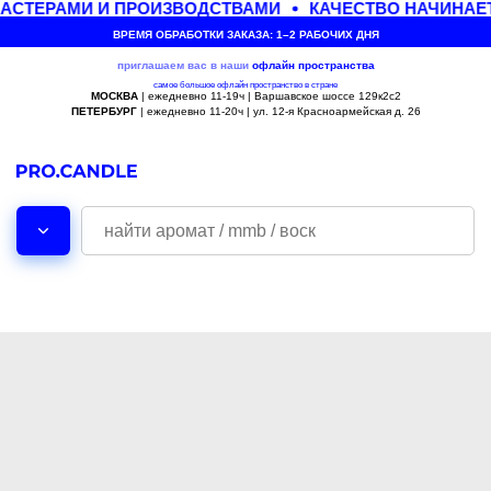
АСТЕРАМИ И ПРОИЗВОДСТВАМИ
КАЧЕСТВО НАЧИНАЕТ
ВРЕМЯ ОБРАБОТКИ ЗАКАЗА: 1–2 РАБОЧИХ ДНЯ
приглашаем вас в наши
офлайн
пространства
самое большое офлайн пространство в стране
МОСКВА
| ежедневно 11-19ч | Варшавское шоссе 129к2с2
ПЕТЕРБУРГ
| ежедневно 11-20ч | ул. 12-я Красноармейская д. 26