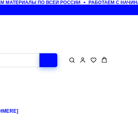
 МАТЕРИАЛЫ ПО ВСЕЙ РОССИИ
РАБОТАЕМ С НАЧИН
HMERE]