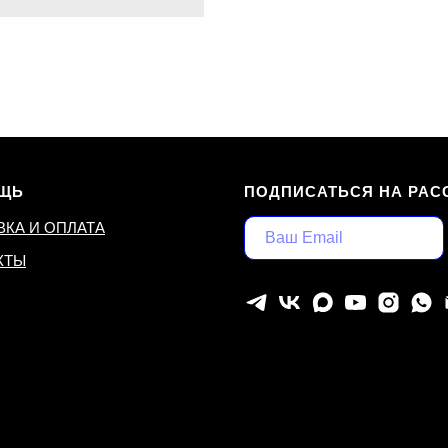
ЩЬ
ПОДПИСАТЬСЯ НА РАС
ВКА И ОПЛАТА
КТЫ