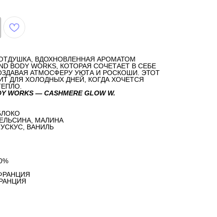
ОТДУШКА, ВДОХНОВЛЕННАЯ АРОМАТОМ
ND BODY WORKS, КОТОРАЯ СОЧЕТАЕТ В СЕБЕ
ОЗДАВАЯ АТМОСФЕРУ УЮТА И РОСКОШИ. ЭТОТ
Т ДЛЯ ХОЛОДНЫХ ДНЕЙ, КОГДА ХОЧЕТСЯ
ТЕПЛО.
DY WORKS — CASHMERE GLOW W.
БЛОКО
ЕЛЬСИНА, МАЛИНА
МУСКУС, ВАНИЛЬ
0%
ФРАНЦИЯ
ФРАНЦИЯ