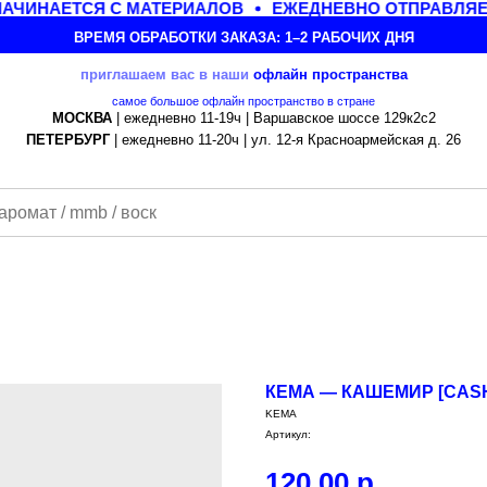
АЧИНАЕТСЯ С МАТЕРИАЛОВ
ЕЖЕДНЕВНО ОТПРАВЛЯЕМ
ВРЕМЯ ОБРАБОТКИ ЗАКАЗА: 1–2 РАБОЧИХ ДНЯ
приглашаем вас в наши
офлайн
пространства
самое большое офлайн пространство в стране
МОСКВА
| ежедневно 11-19ч | Варшавское шоссе 129к2с2
ПЕТЕРБУРГ
| ежедневно 11-20ч | ул. 12-я Красноармейская д. 26
КЕМА — КАШЕМИР [CAS
KEMA
Артикул:
120,00
р.