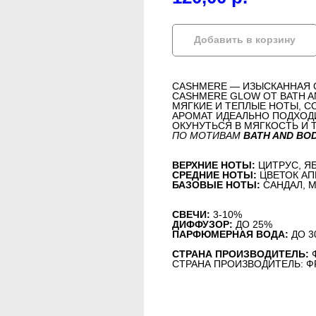
Добавить в корзину
CASHMERE — ИЗЫСКАННАЯ 
CASHMERE GLOW ОТ BATH A
МЯГКИЕ И ТЕПЛЫЕ НОТЫ, С
АРОМАТ ИДЕАЛЬНО ПОДХОДИ
ОКУНУТЬСЯ В МЯГКОСТЬ И 
ПО МОТИВАМ
BATH AND BO
ВЕРХНИЕ НОТЫ:
ЦИТРУС, Я
СРЕДНИЕ НОТЫ:
ЦВЕТОК АП
БАЗОВЫЕ НОТЫ:
САНДАЛ, 
СВЕЧИ:
3-10%
ДИФФУЗОР:
ДО 25%
ПАРФЮМЕРНАЯ ВОДА:
ДО 3
СТРАНА ПРОИЗВОДИТЕЛЬ:
СТРАНА ПРОИЗВОДИТЕЛЬ: 