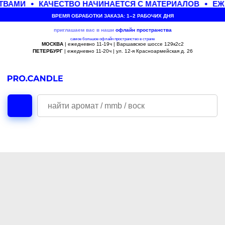
ТВАМИ
КАЧЕСТВО НАЧИНАЕТСЯ С МАТЕРИАЛОВ
ЕЖЕ
ВРЕМЯ ОБРАБОТКИ ЗАКАЗА: 1–2 РАБОЧИХ ДНЯ
приглашаем вас в наши
офлайн
пространства
самое большое офлайн пространство в стране
МОСКВА
| ежедневно 11-19ч | Варшавское шоссе 129к2с2
ПЕТЕРБУРГ
| ежедневно 11-20ч | ул. 12-я Красноармейская д. 26