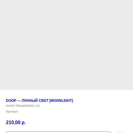
DOOP — ЛУННЫЙ СВЕТ [MOONLIGHT]
DOOP FRAGRANCE CO.
Артикул:
210,00
р.