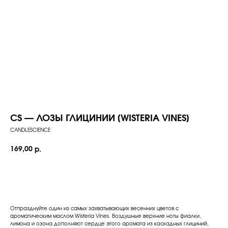
CS — ЛОЗЫ ГЛИЦИНИИ [WISTERIA VINES]
CANDLESCIENCE
169,00
р.
Добавить в корзину
Отпразднуйте один из самых захватывающих весенних цветов с
ароматическим маслом Wisteria Vines. Воздушные верхние ноты фиалки,
лимона и озона дополняют сердце этого аромата из каскадных глициний,