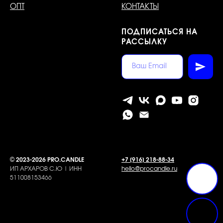
ОПТ
КОНТАКТЫ
ПОДПИСАТЬСЯ НА
РАССЫЛКУ
©
2023-2026 PRO.CANDLE
+7 [916] 218-88-34
ИП АРХАРОВ С.Ю | ИНН
hello@procandle.ru
511008153466