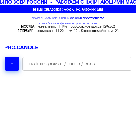
Ы ПО ВСЕЙ РОССИИ
РАБОТАЕМ С НАЧИНАЮЩИМИ МАСТ
ВРЕМЯ ОБРАБОТКИ ЗАКАЗА: 1–2 РАБОЧИХ ДНЯ
приглашаем вас в наши
офлайн
пространства
самое большое офлайн пространство в стране
МОСКВА
| ежедневно 11-19ч | Варшавское шоссе 129к2с2
ПЕТЕРБУРГ
| ежедневно 11-20ч | ул. 12-я Красноармейская д. 26