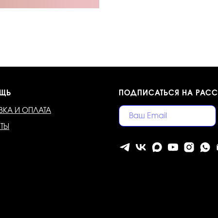
ЩЬ
ПОДПИСАТЬСЯ НА РАС
ВКА И ОПЛАТА
КТЫ