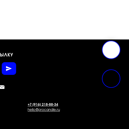
СЫЛКУ
+7 [916] 218-88-34
hello@procandle.ru