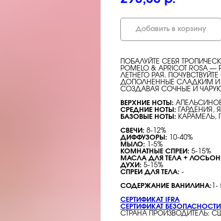
Добавить в корзину
ПОБАЛУЙТЕ СЕБЯ ТРОПИЧЕ
POMELO & APRICOT ROSA 
ЛЕТНЕГО РАЯ. ПОЧУВСТВУЙТ
ДОПОЛНЕННЫЕ СЛАДКИМ И 
СОЗДАВАЯ СОЧНЫЕ И ЧАРУ
ВЕРХНИЕ НОТЫ:
АПЕЛЬСИНОВА
СРЕДНИЕ НОТЫ:
ГАРДЕНИЯ, 
БАЗОВЫЕ НОТЫ:
КАРАМЕЛЬ, П
СВЕЧИ:
8-12%
ДИФФУЗОРЫ:
10-40%
МЫЛО:
1-5%
КОМНАТНЫЕ СПРЕИ:
5-15%
МАСЛА ДЛЯ ТЕЛА + ЛОСЬО
ДУХИ:
5-15%
СПРЕИ ДЛЯ ТЕЛА:
-
СОДЕРЖАНИЕ ВАНИЛИНА:
1-
СЕРТИФИКАТ IFRA
СЕРТИФИКАТ БЕЗОПАСНОСТИ
СТРАНА ПРОИЗВОДИТЕЛЬ: С