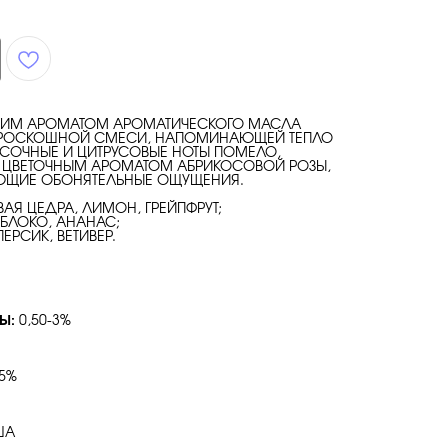
СКИМ АРОМАТОМ АРОМАТИЧЕСКОГО МАСЛА
— РОСКОШНОЙ СМЕСИ, НАПОМИНАЮЩЕЙ ТЕПЛО
Е СОЧНЫЕ И ЦИТРУСОВЫЕ НОТЫ ПОМЕЛО,
ЦВЕТОЧНЫМ АРОМАТОМ АБРИКОСОВОЙ РОЗЫ,
ЮЩИЕ ОБОНЯТЕЛЬНЫЕ ОЩУЩЕНИЯ.
Я ЦЕДРА, ЛИМОН, ГРЕЙПФРУТ;
ЯБЛОКО, АНАНАС;
ЕРСИК, ВЕТИВЕР.
НЫ:
0,50-3%
 5%
ША