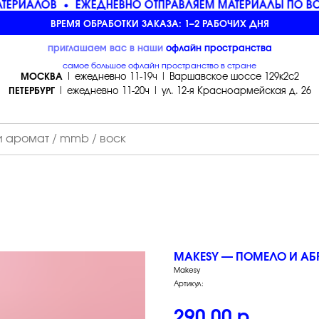
ЕРИАЛОВ
ЕЖЕДНЕВНО ОТПРАВЛЯЕМ МАТЕРИАЛЫ ПО ВС
ВРЕМЯ ОБРАБОТКИ ЗАКАЗА: 1–2 РАБОЧИХ ДНЯ
приглашаем вас в наши
офлайн
пространства
самое большое офлайн пространство в стране
МОСКВА
| ежедневно 11-19ч | Варшавское шоссе 129к2с2
ПЕТЕРБУРГ
| ежедневно 11-20ч | ул. 12-я Красноармейская д. 26
MAKESY — ПОМЕЛО И АБР
Makesy
Артикул:
290,00
р.