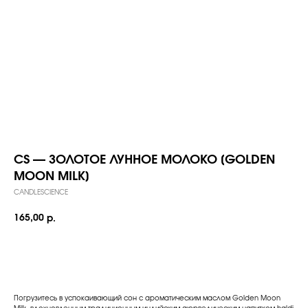
CS — ЗОЛОТОЕ ЛУННОЕ МОЛОКО [GOLDEN
MOON MILK]
CANDLESCIENCE
165,00
р.
Добавить в корзину
Погрузитесь в успокаивающий сон с ароматическим маслом Golden Moon