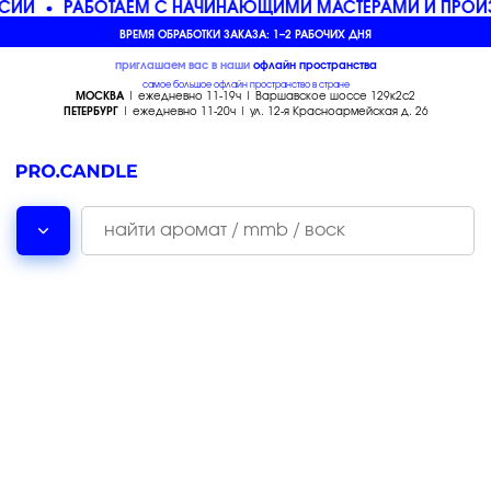
СИИ
РАБОТАЕМ С НАЧИНАЮЩИМИ МАСТЕРАМИ И ПРОИ
ВРЕМЯ ОБРАБОТКИ ЗАКАЗА: 1–2 РАБОЧИХ ДНЯ
приглашаем вас в наши
офлайн
пространства
самое большое офлайн пространство в стране
МОСКВА
| ежедневно 11-19ч | Варшавское шоссе 129к2с2
ПЕТЕРБУРГ
| ежедневно 11-20ч | ул. 12-я Красноармейская д. 26