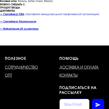
Базовые ноты:
Ваниль, Бобы тонка, Мускус.
МОЖНО СМЕШАТЬ С:
ПРОЦЕНТ ВВОДА:
ДОКУМЕНТЫ:
— Сертификат IFRA
[сертификат международной парфюмерной организации]
— Сертификат безопасности
— Информация об аллергенах
ПОЛЕЗНОЕ
ПОМОЩЬ
СОТРУДНИЧЕСТВО
ДОСТАВКА И ОПЛАТА
ОПТ
КОНТАКТЫ
ПОДПИСАТЬСЯ НА
РАССЫЛКУ