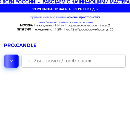
 ВСЕЙ РОССИИ
РАБОТАЕМ С НАЧИНАЮЩИМИ МАСТЕРА
ВРЕМЯ ОБРАБОТКИ ЗАКАЗА: 1–2 РАБОЧИХ ДНЯ
приглашаем вас в наши
офлайн
пространства
самое большое офлайн пространство в стране
МОСКВА
| ежедневно 11-19ч | Варшавское шоссе 129к2с2
ПЕТЕРБУРГ
| ежедневно 11-20ч | ул. 12-я Красноармейская д. 26