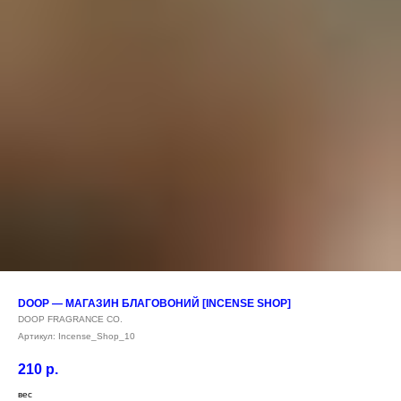
DOOP — МАГАЗИН БЛАГОВОНИЙ [INCENSE SHOP]
DOOP FRAGRANCE CO.
Артикул:
Incense_Shop_10
210
р.
вес