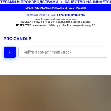
ЕРАМИ И ПРОИЗВОДСТВАМИ
КАЧЕСТВО НАЧИНАЕТСЯ
ВРЕМЯ ОБРАБОТКИ ЗАКАЗА: 1–2 РАБОЧИХ ДНЯ
приглашаем вас в наши
офлайн
пространства
самое большое офлайн пространство в стране
МОСКВА
| ежедневно 11-19ч | Варшавское шоссе 129к2с2
ПЕТЕРБУРГ
| ежедневно 11-20ч | ул. 12-я Красноармейская д. 26