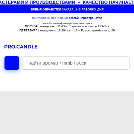
СТЕРАМИ И ПРОИЗВОДСТВАМИ
КАЧЕСТВО НАЧИНАЕТ
ВРЕМЯ ОБРАБОТКИ ЗАКАЗА: 1–2 РАБОЧИХ ДНЯ
приглашаем вас в наши
офлайн
пространства
самое большое офлайн пространство в стране
МОСКВА
| ежедневно 11-19ч | Варшавское шоссе 129к2с2
ПЕТЕРБУРГ
| ежедневно 11-20ч | ул. 12-я Красноармейская д. 26