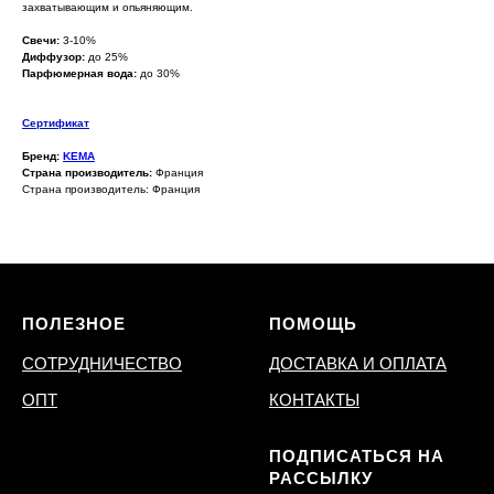
захватывающим и опьяняющим.
Свечи:
3-10%
Диффузор:
до 25%
Парфюмерная вода:
до 30%
Сертификат
Бренд:
KEMA
Страна производитель:
Франция
Страна производитель: Франция
ПОЛЕЗНОЕ
ПОМОЩЬ
СОТРУДНИЧЕСТВО
ДОСТАВКА И ОПЛАТА
ОПТ
КОНТАКТЫ
ПОДПИСАТЬСЯ НА
РАССЫЛКУ