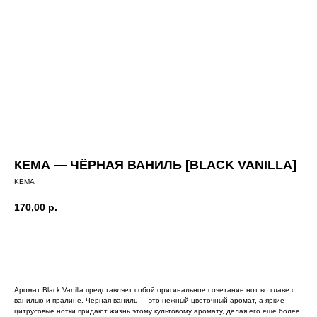
КЕМА — ЧЁРНАЯ ВАНИЛЬ [BLACK VANILLA]
KEMA
170,00
р.
Добавить в корзину
Аромат Black Vanilla представляет собой оригинальное сочетание нот во главе с
ванилью и пралине. Черная ваниль — это нежный цветочный аромат, а яркие
цитрусовые нотки придают жизнь этому культовому аромату, делая его еще более