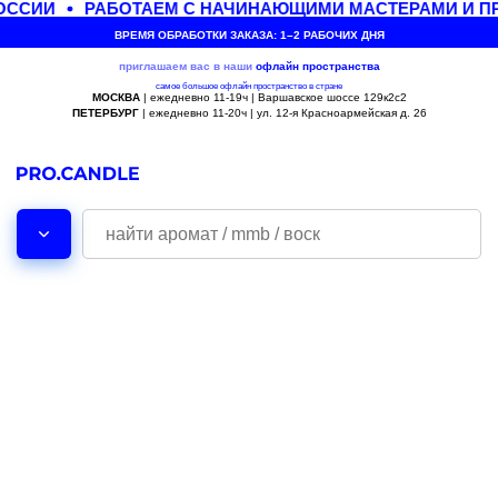
ОССИИ
РАБОТАЕМ С НАЧИНАЮЩИМИ МАСТЕРАМИ И П
ВРЕМЯ ОБРАБОТКИ ЗАКАЗА: 1–2 РАБОЧИХ ДНЯ
приглашаем вас в наши
офлайн
пространства
самое большое офлайн пространство в стране
МОСКВА
| ежедневно 11-19ч | Варшавское шоссе 129к2с2
ПЕТЕРБУРГ
| ежедневно 11-20ч | ул. 12-я Красноармейская д. 26