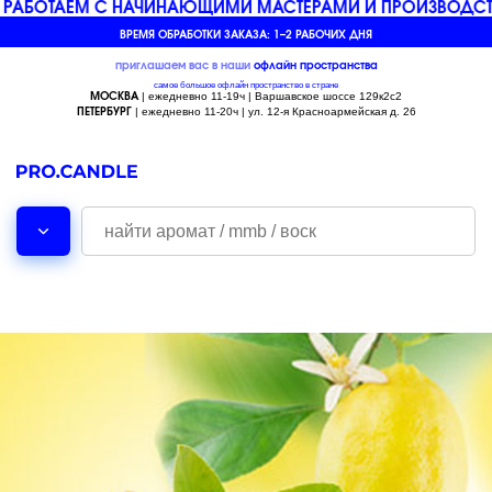
АБОТАЕМ С НАЧИНАЮЩИМИ МАСТЕРАМИ И ПРОИЗВОДСТ
ВРЕМЯ ОБРАБОТКИ ЗАКАЗА: 1–2 РАБОЧИХ ДНЯ
приглашаем вас в наши
офлайн
пространства
самое большое офлайн пространство в стране
| ежедневно 11-19ч | Варшавское шоссе 129к2с2
МОСКВА
| ежедневно 11-20ч | ул. 12-я Красноармейская д. 26
ПЕТЕРБУРГ