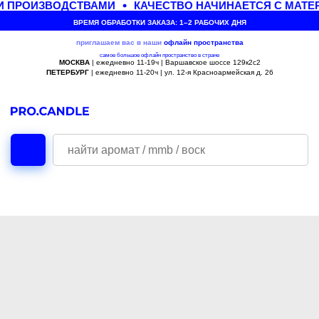
И ПРОИЗВОДСТВАМИ
КАЧЕСТВО НАЧИНАЕТСЯ С МАТЕ
ВРЕМЯ ОБРАБОТКИ ЗАКАЗА: 1–2 РАБОЧИХ ДНЯ
приглашаем вас в наши
офлайн
пространства
самое большое офлайн пространство в стране
МОСКВА
| ежедневно 11-19ч | Варшавское шоссе 129к2с2
ПЕТЕРБУРГ
| ежедневно 11-20ч | ул. 12-я Красноармейская д. 26