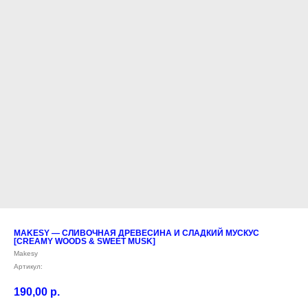
MAKESY — СЛИВОЧНАЯ ДРЕВЕСИНА И СЛАДКИЙ МУСКУС
[CREAMY WOODS & SWEET MUSK]
Makesy
Артикул:
190,00
р.