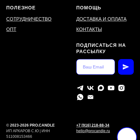
ПОЛЕЗНОЕ
ПОМОЩЬ
СОТРУДНИЧЕСТВО
ДОСТАВКА И ОПЛАТА
ОПТ
КОНТАКТЫ
ПОДПИСАТЬСЯ НА
РАССЫЛКУ
©
2023-2026 PRO.CANDLE
+7 [916] 218-88-34
ИП АРХАРОВ С.Ю | ИНН
hello@procandle.ru
511008153466