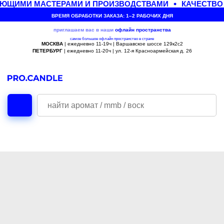
ЮЩИМИ МАСТЕРАМИ И ПРОИЗВОДСТВАМИ
КАЧЕСТВО 
ВРЕМЯ ОБРАБОТКИ ЗАКАЗА: 1–2 РАБОЧИХ ДНЯ
приглашаем вас в наши
офлайн
пространства
самое большое офлайн пространство в стране
МОСКВА
| ежедневно 11-19ч | Варшавское шоссе 129к2с2
ПЕТЕРБУРГ
| ежедневно 11-20ч | ул. 12-я Красноармейская д. 26