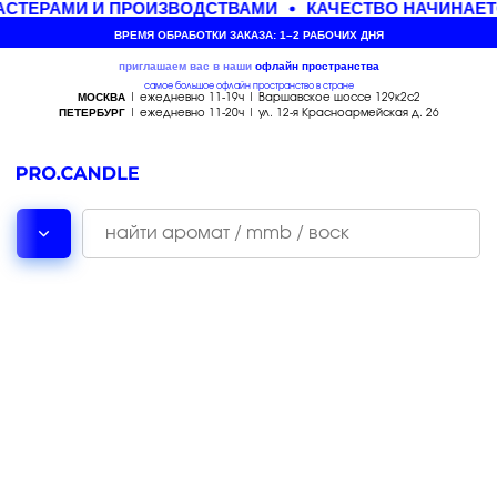
СТЕРАМИ И ПРОИЗВОДСТВАМИ
КАЧЕСТВО НАЧИНАЕТ
ВРЕМЯ ОБРАБОТКИ ЗАКАЗА: 1–2 РАБОЧИХ ДНЯ
приглашаем вас в наши
офлайн
пространства
самое большое офлайн пространство в стране
МОСКВА
| ежедневно 11-19ч | Варшавское шоссе 129к2с2
ПЕТЕРБУРГ
| ежедневно 11-20ч | ул. 12-я Красноармейская д. 26