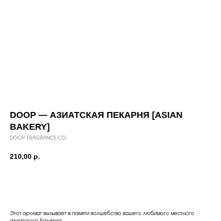
DOOP — АЗИАТСКАЯ ПЕКАРНЯ [ASIAN
BAKERY]
DOOP FRAGRANCE CO.
210,00
р.
Добавить в корзину
Этот аромат вызывает в памяти волшебство вашего любимого местного
азиатского Балерта.