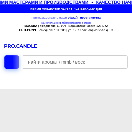
МИ МАСТЕРАМИ И ПРОИЗВОДСТВАМИ
КАЧЕСТВО НАЧ
ВРЕМЯ ОБРАБОТКИ ЗАКАЗА: 1–2 РАБОЧИХ ДНЯ
приглашаем вас в наши
офлайн
пространства
самое большое офлайн пространство в стране
МОСКВА
| ежедневно 11-19ч | Варшавское шоссе 129к2с2
ПЕТЕРБУРГ
| ежедневно 11-20ч | ул. 12-я Красноармейская д. 26