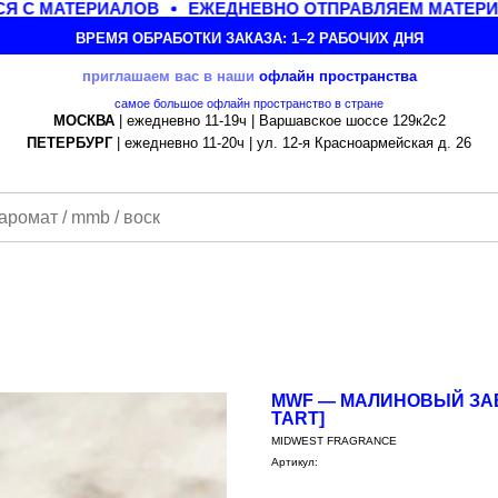
 С МАТЕРИАЛОВ
ЕЖЕДНЕВНО ОТПРАВЛЯЕМ МАТЕРИАЛ
ВРЕМЯ ОБРАБОТКИ ЗАКАЗА: 1–2 РАБОЧИХ ДНЯ
приглашаем вас в наши
офлайн
пространства
самое большое офлайн пространство в стране
МОСКВА
| ежедневно 11-19ч | Варшавское шоссе 129к2с2
ПЕТЕРБУРГ
| ежедневно 11-20ч | ул. 12-я Красноармейская д. 26
MWF — МАЛИНОВЫЙ ЗАВ
TART]
MIDWEST FRAGRANCE
Артикул: