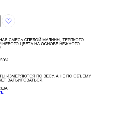
НАЯ СМЕСЬ СПЕЛОЙ МАЛИНЫ, ТЕРПКОГО
ИЧНЕВОГО ЦВЕТА НА ОСНОВЕ НЕЖНОГО
И.
,50%
ТЫ ИЗМЕРЯЮТСЯ ПО ВЕСУ, А НЕ ПО ОБЪЕМУ.
ЕТ ВАРЬИРОВАТЬСЯ.
США
CE