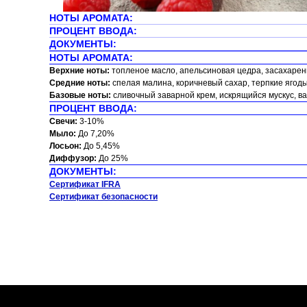
НОТЫ АРОМАТА:
ПРОЦЕНТ ВВОДА:
ДОКУМЕНТЫ:
НОТЫ АРОМАТА:
Верхние ноты:
топленое масло, апельсиновая цедра, засахарен
Средние ноты:
спелая малина, коричневый сахар, терпкие ягоды
Базовые ноты:
сливочный заварной крем, искрящийся мускус, в
ПРОЦЕНТ ВВОДА:
Свечи:
3-10%
Мыло:
До 7,20%
Лосьон:
До 5,45%
Диффузор:
До 25%
ДОКУМЕНТЫ:
Сертификат IFRA
Сертификат безопасности