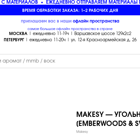
С МАТЕРИАЛОВ
ЕЖЕДНЕВНО ОТПРАВЛЯЕМ МАТЕРИАЛЫ П
ВРЕМЯ ОБРАБОТКИ ЗАКАЗА: 1–2 РАБОЧИХ ДНЯ
приглашаем вас в наши
офлайн
пространства
самое большое офлайн пространство в стране
МОСКВА
| ежедневно 11-19ч | Варшавское шоссе 129к2с2
ПЕТЕРБУРГ
| ежедневно 11-20ч | ул. 12-я Красноармейская д. 26
MAKESY — УГОЛЬ
[EMBERWOODS & SW
Makesy