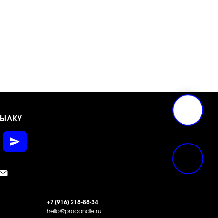
СЫЛКУ
+7 [916] 218-88-34
hello@procandle.ru