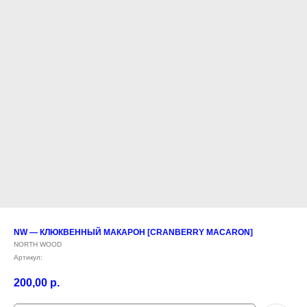
NW — КЛЮКВЕННЫЙ МАКАРОН [CRANBERRY MACARON]
NORTH WOOD
Артикул:
200,00
р.