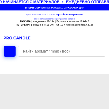
 НАЧИНАЕТСЯ С МАТЕРИАЛОВ
ЕЖЕДНЕВНО ОТПРАВЛЯ
ВРЕМЯ ОБРАБОТКИ ЗАКАЗА: 1–2 РАБОЧИХ ДНЯ
приглашаем вас в наши
офлайн
пространства
самое большое офлайн пространство в стране
МОСКВА
| ежедневно 11-19ч | Варшавское шоссе 129к2с2
ПЕТЕРБУРГ
| ежедневно 11-20ч | ул. 12-я Красноармейская д. 26