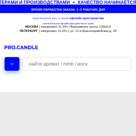
ЕРАМИ И ПРОИЗВОДСТВАМИ
КАЧЕСТВО НАЧИНАЕТСЯ
ВРЕМЯ ОБРАБОТКИ ЗАКАЗА: 1–2 РАБОЧИХ ДНЯ
приглашаем вас в наши
офлайн
пространства
самое большое офлайн пространство в стране
МОСКВА
| ежедневно 11-19ч | Варшавское шоссе 129к2с2
ПЕТЕРБУРГ
| ежедневно 11-20ч | ул. 12-я Красноармейская д. 26