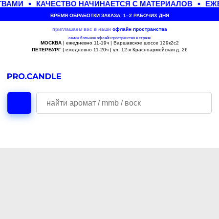
ВАМИ
КАЧЕСТВО НАЧИНАЕТСЯ С МАТЕРИАЛОВ
ЕЖЕ
ВРЕМЯ ОБРАБОТКИ ЗАКАЗА: 1–2 РАБОЧИХ ДНЯ
приглашаем вас в наши
офлайн
пространства
самое большое офлайн пространство в стране
МОСКВА
| ежедневно 11-19ч | Варшавское шоссе 129к2с2
ПЕТЕРБУРГ
| ежедневно 11-20ч | ул. 12-я Красноармейская д. 26