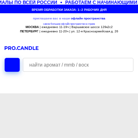
АЛЫ ПО ВСЕЙ РОССИИ
РАБОТАЕМ С НАЧИНАЮЩИМИ 
ВРЕМЯ ОБРАБОТКИ ЗАКАЗА: 1–2 РАБОЧИХ ДНЯ
приглашаем вас в наши
офлайн
пространства
самое большое офлайн пространство в стране
МОСКВА
| ежедневно 11-19ч | Варшавское шоссе 129к2с2
ПЕТЕРБУРГ
| ежедневно 11-20ч | ул. 12-я Красноармейская д. 26