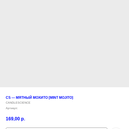
CS — МЯТНЫЙ МОХИТО [MINT MOJITO]
CANDLESCIENCE
Артикул:
169,00
р.