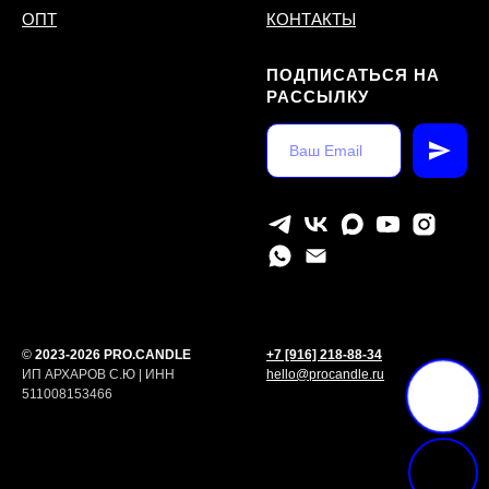
ОПТ
КОНТАКТЫ
ПОДПИСАТЬСЯ НА
РАССЫЛКУ
©
2023-2026 PRO.CANDLE
+7 [916] 218-88-34
ИП АРХАРОВ С.Ю | ИНН
hello@procandle.ru
511008153466