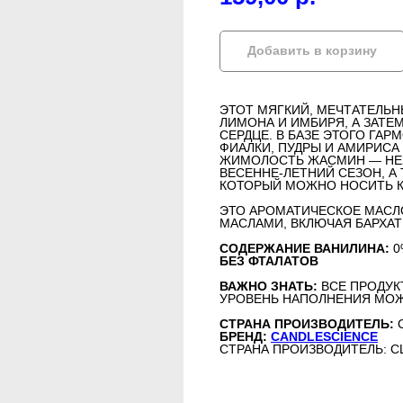
Добавить в корзину
ЭТОТ МЯГКИЙ, МЕЧТАТЕЛЬ
ЛИМОНА И ИМБИРЯ, А ЗАТЕ
СЕРДЦЕ. В БАЗЕ ЭТОГО ГА
ФИАЛКИ, ПУДРЫ И АМИРИС
ЖИМОЛОСТЬ ЖАСМИН — НЕЗ
ВЕСЕННЕ-ЛЕТНИЙ СЕЗОН, А
КОТОРЫЙ МОЖНО НОСИТЬ КР
ЭТО АРОМАТИЧЕСКОЕ МАС
МАСЛАМИ, ВКЛЮЧАЯ БАРХАТ
СОДЕРЖАНИЕ ВАНИЛИНА:
0
БЕЗ ФТАЛАТОВ
ВАЖНО ЗНАТЬ:
ВСЕ ПРОДУК
УРОВЕНЬ НАПОЛНЕНИЯ МОЖ
СТРАНА ПРОИЗВОДИТЕЛЬ:
БРЕНД:
CANDLESCIENCE
СТРАНА ПРОИЗВОДИТЕЛЬ: 