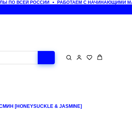
 ПО ВСЕЙ РОССИИ
РАБОТАЕМ С НАЧИНАЮЩИМИ МАС
СМИН [HONEYSUCKLE & JASMINE]