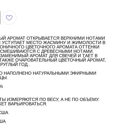
НЫЙ АРОМАТ ОТКРЫВАЕТСЯ ВЕРХНИМИ НОТАМИ
М УСТУПАЕТ МЕСТО ЖАСМИНУ И ЖИМОЛОСТИ В
РМОНИЧНОГО ЦВЕТОЧНОГО АРОМАТА ОТТЕНКИ
А СМЕШИВАЮТСЯ С ДРЕВЕСНЫМИ НОТАМИ.
АМЕНИМЫЙ АРОМАТ ДЛЯ СВЕЧЕЙ И ТАЕТ В
 ТАКЖЕ ОЧАРОВАТЕЛЬНЫЙ ЦВЕТОЧНЫЙ АРОМАТ,
УГЛЫЙ ГОД..
ЛО НАПОЛНЕНО НАТУРАЛЬНЫМИ ЭФИРНЫМИ
ЦЫ.
%
ТЫ ИЗМЕРЯЮТСЯ ПО ВЕСУ, А НЕ ПО ОБЪЕМУ.
ЕТ ВАРЬИРОВАТЬСЯ.
США
США