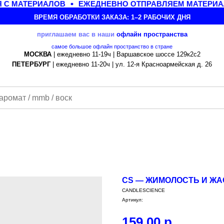
С МАТЕРИАЛОВ
ЕЖЕДНЕВНО ОТПРАВЛЯЕМ МАТЕРИАЛЫ
ВРЕМЯ ОБРАБОТКИ ЗАКАЗА: 1–2 РАБОЧИХ ДНЯ
приглашаем вас в наши
офлайн
пространства
самое большое офлайн пространство в стране
МОСКВА
| ежедневно 11-19ч | Варшавское шоссе 129к2с2
ПЕТЕРБУРГ
| ежедневно 11-20ч | ул. 12-я Красноармейская д. 26
CS — ЖИМОЛОСТЬ И ЖА
CANDLESCIENCE
Артикул:
159,00
р.