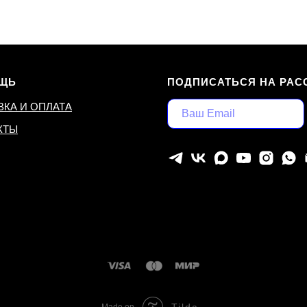
ЩЬ
ПОДПИСАТЬСЯ НА РАС
ВКА И ОПЛАТА
КТЫ