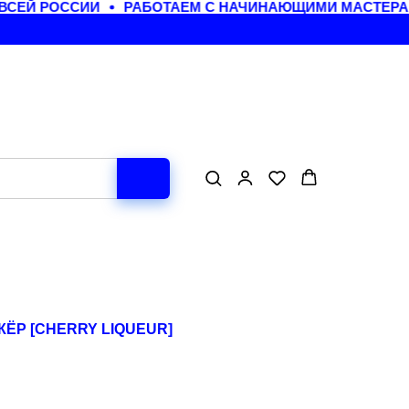
СЕЙ РОССИИ
РАБОТАЕМ С НАЧИНАЮЩИМИ МАСТЕРАМ
ЁР [CHERRY LIQUEUR]