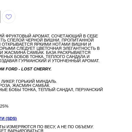
ИЙ ФРУКТОВЫЙ АРОМАТ, СОЧЕТАЮЩИЙ В СЕБЕ
ТЬ СПЕЛОЙ ЧЕРНОЙ ВИШНИ, ПРОПИТАННОЙ
Н ОТКРЫВАЕТСЯ ЯРКИМИ НОТАМИ ВИШНИ И
ТОРЫМИ СЛЕДУЕТ ЦВЕТОЧНАЯ ЭЛЕГАНТНОСТЬ В
 И ЖАСМИНА САМБАК. БАЗА РАСКРЫВАЕТСЯ
ЕНЫХ БОБОВ ТОНКА, ТЕПЛОГО САНДАЛА И
ОЗДАВАЯ ГУРМАНСКИЙ И УТОНЧЕННЫЙ АРОМАТ.
M FORD - LOST CHERRY.
ЛИКЕР, ГОРЬКИЙ МИНДАЛЬ.
РОЗА, ЖАСМИН САМБАК.
ЫЕ БОБЫ ТОНКА, ТЕПЛЫЙ САНДАЛ, ПЕРУАНСКИЙ
 25%
И (SDS)
ТЫ ИЗМЕРЯЮТСЯ ПО ВЕСУ, А НЕ ПО ОБЪЕМУ.
ЕТ ВАРЬИРОВАТЬСЯ.