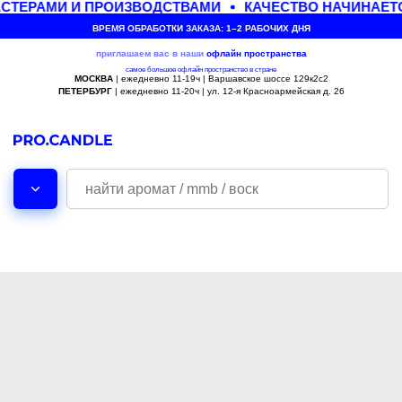
СТЕРАМИ И ПРОИЗВОДСТВАМИ
КАЧЕСТВО НАЧИНАЕТС
ВРЕМЯ ОБРАБОТКИ ЗАКАЗА: 1–2 РАБОЧИХ ДНЯ
приглашаем вас в наши
офлайн
пространства
самое большое офлайн пространство в стране
МОСКВА
| ежедневно 11-19ч | Варшавское шоссе 129к2с2
ПЕТЕРБУРГ
| ежедневно 11-20ч | ул. 12-я Красноармейская д. 26