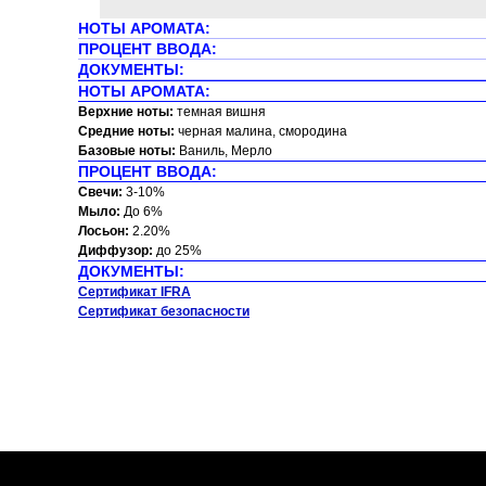
НОТЫ АРОМАТА:
ПРОЦЕНТ ВВОДА:
ДОКУМЕНТЫ:
НОТЫ АРОМАТА:
Верхние ноты:
темная вишня
Средние ноты:
черная малина, смородина
Базовые ноты:
Ваниль, Мерло
ПРОЦЕНТ ВВОДА:
Свечи:
3-10%
Мыло:
До 6%
Лосьон:
2.20%
Диффузор:
до 25%
ДОКУМЕНТЫ:
Сертификат IFRA
Сертификат безопасности