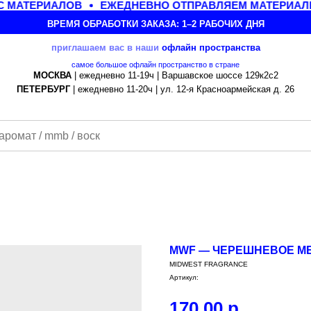
 МАТЕРИАЛОВ
ЕЖЕДНЕВНО ОТПРАВЛЯЕМ МАТЕРИАЛЫ 
ВРЕМЯ ОБРАБОТКИ ЗАКАЗА: 1–2 РАБОЧИХ ДНЯ
приглашаем вас в наши
офлайн
пространства
самое большое офлайн пространство в стране
МОСКВА
| ежедневно 11-19ч | Варшавское шоссе 129к2с2
ПЕТЕРБУРГ
| ежедневно 11-20ч | ул. 12-я Красноармейская д. 26
MWF — ЧЕРЕШНЕВОЕ МЕ
MIDWEST FRAGRANCE
Артикул:
170,00
р.