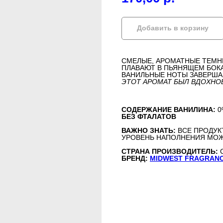
Добавить в корзину
СМЕЛЫЕ, АРОМАТНЫЕ ТЕМН
ПЛАВАЮТ В ПЬЯНЯЩЕМ БОКА
ВАНИЛЬНЫЕ НОТЫ ЗАВЕРША
ЭТОТ АРОМАТ БЫЛ ВДОХН
СОДЕРЖАНИЕ ВАНИЛИНА:
0
БЕЗ ФТАЛАТОВ
ВАЖНО ЗНАТЬ:
ВСЕ ПРОДУК
УРОВЕНЬ НАПОЛНЕНИЯ МОЖ
СТРАНА ПРОИЗВОДИТЕЛЬ:
БРЕНД:
MIDWEST FRAGRAN