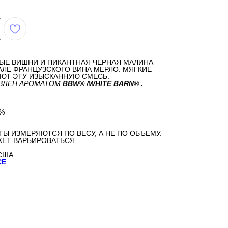
ЫЕ ВИШНИ И ПИКАНТНАЯ ЧЕРНАЯ МАЛИНА
ЛЕ ФРАНЦУЗСКОГО ВИНА МЕРЛО. МЯГКИЕ
ЮТ ЭТУ ИЗЫСКАННУЮ СМЕСЬ.
ОВЛЕН АРОМАТОМ
BBW® /WHITE BARN® .
%
ТЫ ИЗМЕРЯЮТСЯ ПО ВЕСУ, А НЕ ПО ОБЪЕМУ.
ЕТ ВАРЬИРОВАТЬСЯ.
США
CE