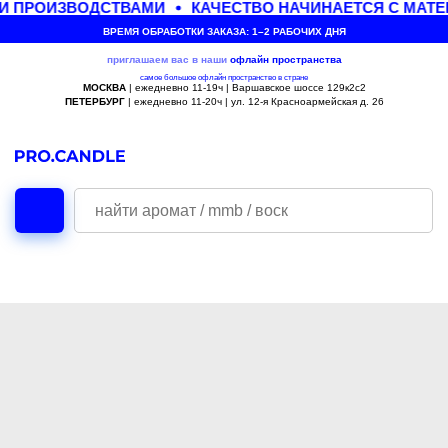
И ПРОИЗВОДСТВАМИ
КАЧЕСТВО НАЧИНАЕТСЯ С МАТЕ
ВРЕМЯ ОБРАБОТКИ ЗАКАЗА: 1–2 РАБОЧИХ ДНЯ
приглашаем вас в наши
офлайн
пространства
самое большое офлайн пространство в стране
МОСКВА
| ежедневно 11-19ч | Варшавское шоссе 129к2с2
ПЕТЕРБУРГ
| ежедневно 11-20ч | ул. 12-я Красноармейская д. 26