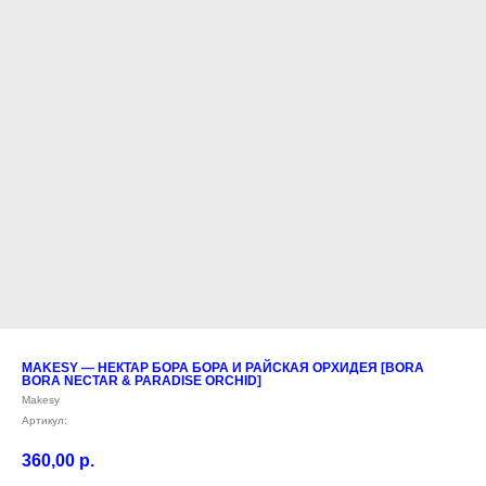
MAKESY — НЕКТАР БОРА БОРА И РАЙСКАЯ ОРХИДЕЯ [BORA
BORA NECTAR & PARADISE ORCHID]
Makesy
Артикул:
360,00
р.