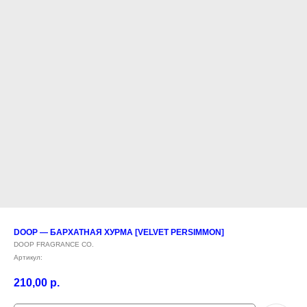
DOOP — БАРХАТНАЯ ХУРМА [VELVET PERSIMMON]
DOOP FRAGRANCE CO.
Артикул:
210,00
р.