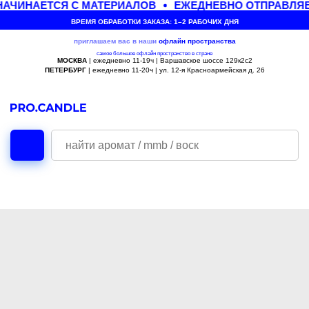
АЧИНАЕТСЯ С МАТЕРИАЛОВ
ЕЖЕДНЕВНО ОТПРАВЛЯЕ
ВРЕМЯ ОБРАБОТКИ ЗАКАЗА: 1–2 РАБОЧИХ ДНЯ
приглашаем вас в наши
офлайн
пространства
самое большое офлайн пространство в стране
МОСКВА
| ежедневно 11-19ч | Варшавское шоссе 129к2с2
ПЕТЕРБУРГ
| ежедневно 11-20ч | ул. 12-я Красноармейская д. 26