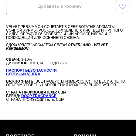
Добавить в корзину
VELVET PERSIMMON СОЧЕТАЕТ В СЕБЕ БОГАТЫЕ АРОМАТЫ
СОЧНОЙ ХУРМЫ, РОСКОШНЫХ ЗЕЛЕНЫХ ЛИСТЬЕВ И ПРЯНОГО
СИДРА, ОБРАЗУЯ ОЧАРОВАТЕЛЬНЫЙ АРОМАТ, ИДЕАЛЬНО
ПОДХОДЯЩИЙ ДЛЯ ОСЕННЕГО СЕЗОНА.
ВДОХНОВЛЕН АРОМАТОМ СВЕЧИ
OTHERLAND - VELVET
PERSIMMON.
СВЕЧИ:
3-10%
ДИФФУЗОР:
MMB, AUGEO ДО 25%
ПАСПОРТ БЕЗОПАСНОСТИ
СЕРТИФИКАТ IFRA
ВАЖНО ЗНАТЬ:
ВСЕ ПРОДУКТЫ ИЗМЕРЯЮТСЯ ПО ВЕСУ, А НЕ ПО
ОБЪЕМУ. УРОВЕНЬ НАПОЛНЕНИЯ МОЖЕТ ВАРЬИРОВАТЬСЯ.
СТРАНА ПРОИЗВОДИТЕЛЬ:
США
БРЕНД:
DOOP FRAGRANCE
СТРАНА ПРОИЗВОДИТЕЛЬ: США