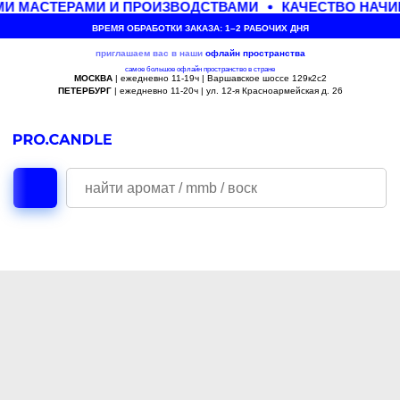
И МАСТЕРАМИ И ПРОИЗВОДСТВАМИ
КАЧЕСТВО НАЧИ
ВРЕМЯ ОБРАБОТКИ ЗАКАЗА: 1–2 РАБОЧИХ ДНЯ
приглашаем вас в наши
офлайн
пространства
самое большое офлайн пространство в стране
МОСКВА
| ежедневно 11-19ч | Варшавское шоссе 129к2с2
ПЕТЕРБУРГ
| ежедневно 11-20ч | ул. 12-я Красноармейская д. 26