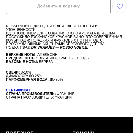
Добавить в корзину
ROSSO NOBILE ДЛЯ ЦЕНИТЕЛЕЙ ЭЛЕГАНТНОСТИ И
УТОНЧЕННОСТИ.
ВДОХНОВЕНИЕМ ДЛЯ СОЗДАНИЯ ЭТОГО АРОМАТА ДЛЯ ДОМА
ПОСЛУЖИЛО ТОСКАНСКОЕ КРАСНОЕ ВИНО. ЭТО СОВЕРШЕННАЯ
КОМБИНАЦИЯ СЛАДКИХ И ФРУКТОВЫХ НОТ И ЯГОД, С
ПРОБУЖДАЮЩИМИ АКЦЕНТАМИ БЕРЁЗОВОГО ДЕРЕВА.
ПО МОТИВАМ
DR VRANJES — ROSSO NOBILE.
ВЕРХНИЕ НОТЫ:
АПЕЛЬСИН
СРЕДНИЕ НОТЫ:
КЛУБНИКА, КРАСНЫЕ ЯГОДЫ
БАЗОВЫЕ НОТЫ:
БЕРЁЗА
СВЕЧИ:
3-10%
ДИФФУЗОР:
ДО 25%
ПАРФЮМЕРНАЯ ВОДА:
ДО 30%
СЕРТИФИКАТ
СТРАНА ПРОИЗВОДИТЕЛЬ:
ФРАНЦИЯ
СТРАНА ПРОИЗВОДИТЕЛЬ: ФРАНЦИЯ