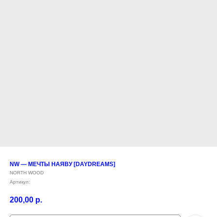
NW — МЕЧТЫ НАЯВУ [DAYDREAMS]
NORTH WOOD
Артикул:
200,00
р.