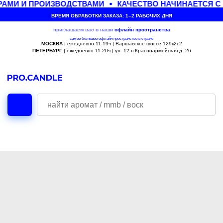
АМИ И ПРОИЗВОДСТВАМИ
КАЧЕСТВО НАЧИНАЕТСЯ С
ВРЕМЯ ОБРАБОТКИ ЗАКАЗА: 1–2 РАБОЧИХ ДНЯ
приглашаем вас в наши
офлайн
пространства
самое большое офлайн пространство в стране
МОСКВА
| ежедневно 11-19ч | Варшавское шоссе 129к2с2
ПЕТЕРБУРГ
| ежедневно 11-20ч | ул. 12-я Красноармейская д. 26