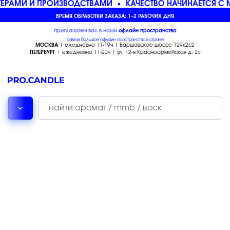
ЕРАМИ И ПРОИЗВОДСТВАМИ
КАЧЕСТВО НАЧИНАЕТСЯ С 
ВРЕМЯ ОБРАБОТКИ ЗАКАЗА: 1–2 РАБОЧИХ ДНЯ
приглашаем вас в наши
офлайн
пространства
самое большое офлайн пространство в стране
МОСКВА
| ежедневно 11-19ч | Варшавское шоссе 129к2с2
ПЕТЕРБУРГ
| ежедневно 11-20ч | ул. 12-я Красноармейская д. 26