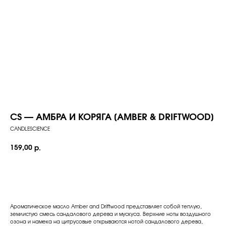
CS — АМБРА И КОРЯГА [AMBER & DRIFTWOOD]
CANDLESCIENCE
159,00
р.
Добавить в корзину
Ароматическое масло Amber and Driftwood представляет собой теплую,
землистую смесь сандалового дерева и мускуса. Верхние ноты воздушного
озона и намека на цитрусовые открываются нотой сандалового дерева,