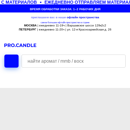
 С МАТЕРИАЛОВ
ЕЖЕДНЕВНО ОТПРАВЛЯЕМ МАТЕРИАЛ
ВРЕМЯ ОБРАБОТКИ ЗАКАЗА: 1–2 РАБОЧИХ ДНЯ
приглашаем вас в наши
офлайн
пространства
самое большое офлайн пространство в стране
МОСКВА
| ежедневно 11-19ч | Варшавское шоссе 129к2с2
ПЕТЕРБУРГ
| ежедневно 11-20ч | ул. 12-я Красноармейская д. 26