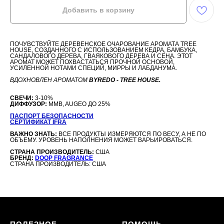
Добавить в корзину
ПОЧУВСТВУЙТЕ ДЕРЕВЕНСКОЕ ОЧАРОВАНИЕ АРОМАТА TREE
HOUSE, СОЗДАННОГО С ИСПОЛЬЗОВАНИЕМ КЕДРА, БАМБУКА,
САНДАЛОВОГО ДЕРЕВА, ГВАЯКОВОГО ДЕРЕВА И СЕНА. ЭТОТ
АРОМАТ МОЖЕТ ПОХВАСТАТЬСЯ ПРОЧНОЙ ОСНОВОЙ,
УСИЛЕННОЙ НОТАМИ СПЕЦИЙ, МИРРЫ И ЛАБДАНУМА.
ВДОХНОВЛЕН АРОМАТОМ
BYREDO - TREE HOUSE.
СВЕЧИ:
3-10%
ДИФФУЗОР:
MMB, AUGEO ДО 25%
ПАСПОРТ БЕЗОПАСНОСТИ
СЕРТИФИКАТ IFRA
ВАЖНО ЗНАТЬ:
ВСЕ ПРОДУКТЫ ИЗМЕРЯЮТСЯ ПО ВЕСУ, А НЕ ПО
ОБЪЕМУ. УРОВЕНЬ НАПОЛНЕНИЯ МОЖЕТ ВАРЬИРОВАТЬСЯ.
СТРАНА ПРОИЗВОДИТЕЛЬ:
США
БРЕНД:
DOOP FRAGRANCE
СТРАНА ПРОИЗВОДИТЕЛЬ: США