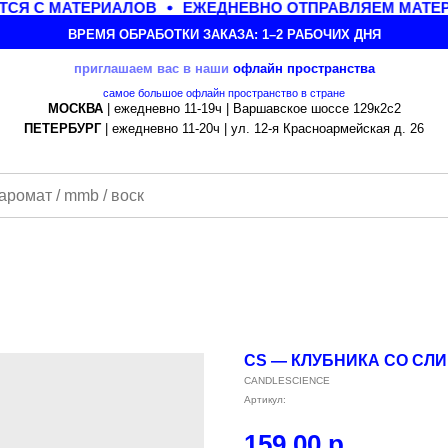
СЯ С МАТЕРИАЛОВ
ЕЖЕДНЕВНО ОТПРАВЛЯЕМ МАТЕРИ
ВРЕМЯ ОБРАБОТКИ ЗАКАЗА: 1–2 РАБОЧИХ ДНЯ
приглашаем вас в наши
офлайн
пространства
самое большое офлайн пространство в стране
МОСКВА
| ежедневно 11-19ч | Варшавское шоссе 129к2с2
ПЕТЕРБУРГ
| ежедневно 11-20ч | ул. 12-я Красноармейская д. 26
CS — КЛУБНИКА СО СЛИ
CANDLESCIENCE
Артикул:
159,00
р.