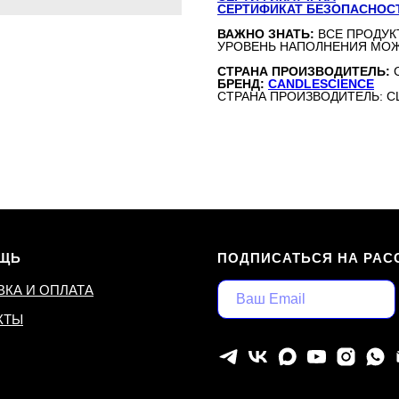
СЕРТИФИКАТ БЕЗОПАСНОС
ВАЖНО ЗНАТЬ:
ВСЕ ПРОДУК
УРОВЕНЬ НАПОЛНЕНИЯ МОЖ
СТРАНА ПРОИЗВОДИТЕЛЬ:
БРЕНД:
CANDLESCIENCE
СТРАНА ПРОИЗВОДИТЕЛЬ: 
ЩЬ
ПОДПИСАТЬСЯ НА РАС
ВКА И ОПЛАТА
КТЫ