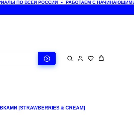
АЛЫ ПО ВСЕЙ РОССИИ
РАБОТАЕМ С НАЧИНАЮЩИМИ 
ВКАМИ [STRAWBERRIES & CREAM]