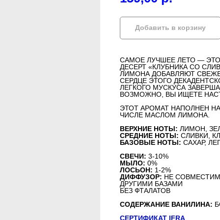
Добавить в корзину
САМОЕ ЛУЧШЕЕ ЛЕТО — ЭТО
ДЕСЕРТ «КЛУБНИКА СО СЛИ
ЛИМОНА ДОБАВЛЯЮТ СВЕЖЕ
СЕРДЦЕ ЭТОГО ДЕКАДЕНТСКО
ЛЕГКОГО МУСКУСА ЗАВЕРША
ВОЗМОЖНО, ВЫ ИЩЕТЕ НАС
ЭТОТ АРОМАТ НАПОЛНЕН Н
ЧИСЛЕ МАСЛОМ ЛИМОНА.
ВЕРХНИЕ НОТЫ:
ЛИМОН, ЗЕ
СРЕДНИЕ НОТЫ:
СЛИВКИ, К
БАЗОВЫЕ НОТЫ:
САХАР, ЛЕ
СВЕЧИ:
3-10%
МЫЛО:
0%
ЛОСЬОН:
1-2%
ДИФФУЗОР:
НЕ СОВМЕСТИМ 
ДРУГИМИ БАЗАМИ
БЕЗ ФТАЛАТОВ
СОДЕРЖАНИЕ ВАНИЛИНА:
Б
СЕРТИФИКАТ IFRA