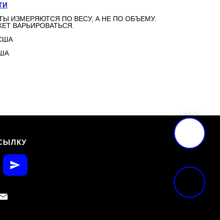
ТИ
ТЫ ИЗМЕРЯЮТСЯ ПО ВЕСУ, А НЕ ПО ОБЪЕМУ.
ЕТ ВАРЬИРОВАТЬСЯ.
США
США
СЫЛКУ