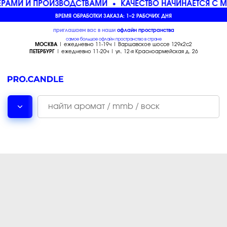
РАМИ И ПРОИЗВОДСТВАМИ
КАЧЕСТВО НАЧИНАЕТСЯ С М
ВРЕМЯ ОБРАБОТКИ ЗАКАЗА: 1–2 РАБОЧИХ ДНЯ
приглашаем вас в наши
офлайн
пространства
самое большое офлайн пространство в стране
МОСКВА
| ежедневно 11-19ч | Варшавское шоссе 129к2с2
ПЕТЕРБУРГ
| ежедневно 11-20ч | ул. 12-я Красноармейская д. 26