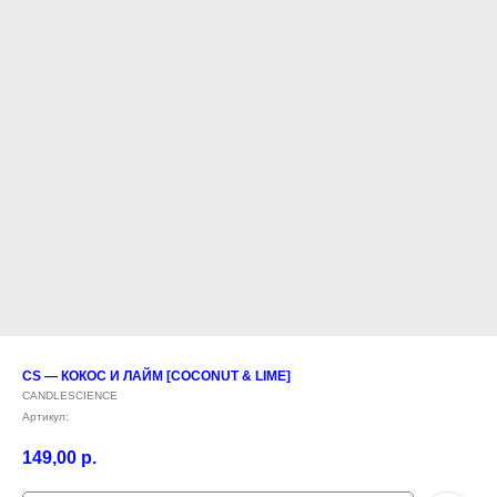
CS — КОКОС И ЛАЙМ [COCONUT & LIME]
CANDLESCIENCE
Артикул:
149,00
р.