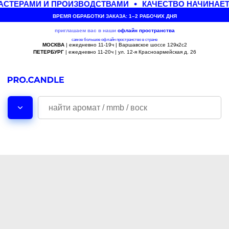
СТЕРАМИ И ПРОИЗВОДСТВАМИ
КАЧЕСТВО НАЧИНАЕТ
ВРЕМЯ ОБРАБОТКИ ЗАКАЗА: 1–2 РАБОЧИХ ДНЯ
приглашаем вас в наши
офлайн
пространства
самое большое офлайн пространство в стране
МОСКВА
| ежедневно 11-19ч | Варшавское шоссе 129к2с2
ПЕТЕРБУРГ
| ежедневно 11-20ч | ул. 12-я Красноармейская д. 26