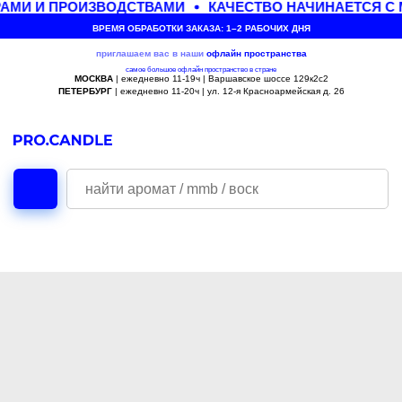
АМИ И ПРОИЗВОДСТВАМИ
КАЧЕСТВО НАЧИНАЕТСЯ С 
ВРЕМЯ ОБРАБОТКИ ЗАКАЗА: 1–2 РАБОЧИХ ДНЯ
приглашаем вас в наши
офлайн
пространства
самое большое офлайн пространство в стране
МОСКВА
| ежедневно 11-19ч | Варшавское шоссе 129к2с2
ПЕТЕРБУРГ
| ежедневно 11-20ч | ул. 12-я Красноармейская д. 26