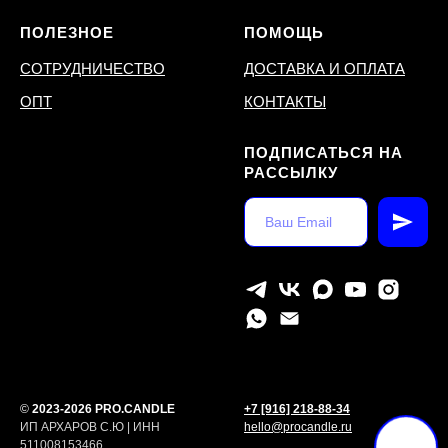
ПОЛЕЗНОЕ
ПОМОЩЬ
СОТРУДНИЧЕСТВО
ДОСТАВКА И ОПЛАТА
ОПТ
КОНТАКТЫ
ПОДПИСАТЬСЯ НА
РАССЫЛКУ
©
2023-2026 PRO.CANDLE
+7 [916] 218-88-34
ИП АРХАРОВ С.Ю | ИНН
hello@procandle.ru
511008153466