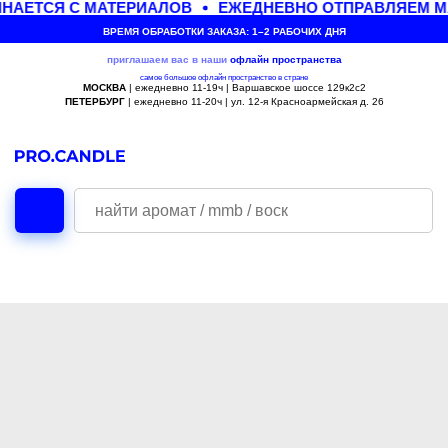
НАЕТСЯ С МАТЕРИАЛОВ
ЕЖЕДНЕВНО ОТПРАВЛЯЕМ МА
ВРЕМЯ ОБРАБОТКИ ЗАКАЗА: 1–2 РАБОЧИХ ДНЯ
приглашаем вас в наши
офлайн
пространства
самое большое офлайн пространство в стране
МОСКВА
| ежедневно 11-19ч | Варшавское шоссе 129к2с2
ПЕТЕРБУРГ
| ежедневно 11-20ч | ул. 12-я Красноармейская д. 26