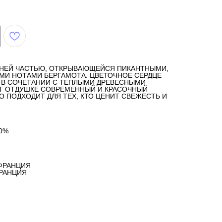
НЕЙ ЧАСТЬЮ, ОТКРЫВАЮЩЕЙСЯ ПИКАНТНЫМИ,
И НОТАМИ БЕРГАМОТА. ЦВЕТОЧНОЕ СЕРДЦЕ
И В СОЧЕТАНИИ С ТЕПЛЫМИ ДРЕВЕСНЫМИ
Т ОТДУШКЕ СОВРЕМЕННЫЙ И КРАСОЧНЫЙ
О ПОДХОДИТ ДЛЯ ТЕХ, КТО ЦЕНИТ СВЕЖЕСТЬ И
0%
ФРАНЦИЯ
ФРАНЦИЯ