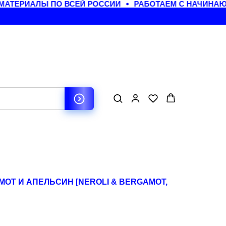
АТЕРИАЛЫ ПО ВСЕЙ РОССИИ
РАБОТАЕМ С НАЧИНАЮЩ
МОТ И АПЕЛЬСИН [NEROLI & BERGAMOT,