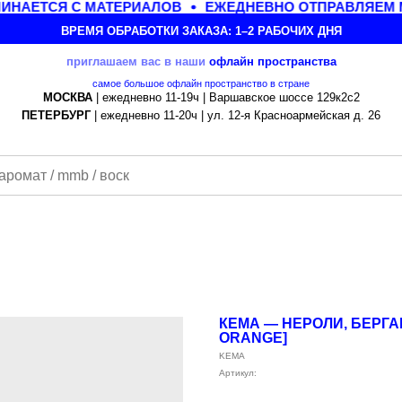
НАЕТСЯ С МАТЕРИАЛОВ
ЕЖЕДНЕВНО ОТПРАВЛЯЕМ М
ВРЕМЯ ОБРАБОТКИ ЗАКАЗА: 1–2 РАБОЧИХ ДНЯ
приглашаем вас в наши
офлайн
пространства
самое большое офлайн пространство в стране
МОСКВА
| ежедневно 11-19ч | Варшавское шоссе 129к2с2
ПЕТЕРБУРГ
| ежедневно 11-20ч | ул. 12-я Красноармейская д. 26
КЕМА — НЕРОЛИ, БЕРГА
ORANGE]
KEMA
Артикул: