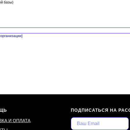
ой базы)
организации]
ЩЬ
ПОДПИСАТЬСЯ НА РАС
ВКА И ОПЛАТА