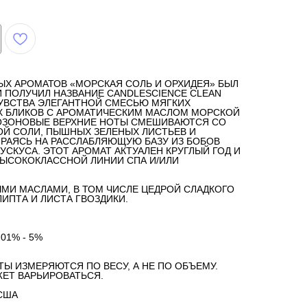
ЫХ АРОМАТОВ «МОРСКАЯ СОЛЬ И ОРХИДЕЯ» БЫЛ
 ПОЛУЧИЛ НАЗВАНИЕ CANDLESCIENCE CLEAN
ЧУВСТВА ЭЛЕГАНТНОЙ СМЕСЬЮ МЯГКИХ
Х БЛИКОВ С АРОМАТИЧЕСКИМ МАСЛОМ МОРСКОЙ
 ОЗОНОВЫЕ ВЕРХНИЕ НОТЫ СМЕШИВАЮТСЯ СО
Й СОЛИ, ПЫШНЫХ ЗЕЛЕНЫХ ЛИСТЬЕВ И
РАЯСЬ НА РАССЛАБЛЯЮЩУЮ БАЗУ ИЗ БОБОВ
УСКУСА. ЭТОТ АРОМАТ АКТУАЛЕН КРУГЛЫЙ ГОД И
ВЫСОКОКЛАССНОЙ ЛИНИИ СПА И/ИЛИ
МИ МАСЛАМИ, В ТОМ ЧИСЛЕ ЦЕДРОЙ СЛАДКОГО
ИПТА И ЛИСТА ГВОЗДИКИ.
.01% - 5%
ТЫ ИЗМЕРЯЮТСЯ ПО ВЕСУ, А НЕ ПО ОБЪЕМУ.
ЕТ ВАРЬИРОВАТЬСЯ.
США