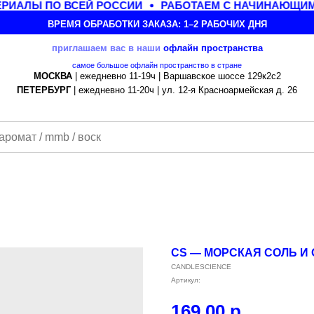
ИАЛЫ ПО ВСЕЙ РОССИИ
РАБОТАЕМ С НАЧИНАЮЩИМИ
ВРЕМЯ ОБРАБОТКИ ЗАКАЗА: 1–2 РАБОЧИХ ДНЯ
приглашаем вас в наши
офлайн
пространства
самое большое офлайн пространство в стране
МОСКВА
| ежедневно 11-19ч | Варшавское шоссе 129к2с2
ПЕТЕРБУРГ
| ежедневно 11-20ч | ул. 12-я Красноармейская д. 26
CS — МОРСКАЯ СОЛЬ И О
CANDLESCIENCE
Артикул:
169,00
р.