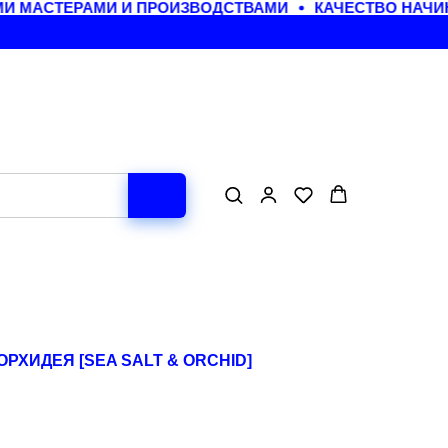
 МАСТЕРАМИ И ПРОИЗВОДСТВАМИ
КАЧЕСТВО НАЧИНА
РХИДЕЯ [SEA SALT & ORCHID]