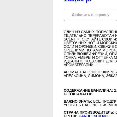
Добавить в корзину
ОДИН ИЗ САМЫХ ПОПУЛЯРН
ТЩАТЕЛЬНО ПЕРЕРАБОТАН И
SCENT™. ОКУТАЙТЕ СВОИ 
ЦВЕТОЧНЫХ НОТ И МОРСКИ
СОЛИ И ОРХИДЕИ. СВЕЖИЕ
СРЕДНИМИ НОТАМИ МОРСКО
ОПЬЯНЯЮЩЕЙ ФРЕЗИИ, ОПИ
ТОНКА, АМБРЫ И ОТТЕНКА М
ИДЕАЛЬНО ПОДХОДИТ ДЛЯ 
АРОМАТЕРАПИИ.
АРОМАТ НАПОЛНЕН ЭФИРНЫ
АПЕЛЬСИНА, ЛИМОНА, ЭВКАЛ
СОДЕРЖАНИЕ ВАНИЛИНА:
2
БЕЗ ФТАЛАТОВ
ВАЖНО ЗНАТЬ:
ВСЕ ПРОДУК
УРОВЕНЬ НАПОЛНЕНИЯ МОЖ
СТРАНА ПРОИЗВОДИТЕЛЬ:
БРЕНД:
CANDLESCIENCE