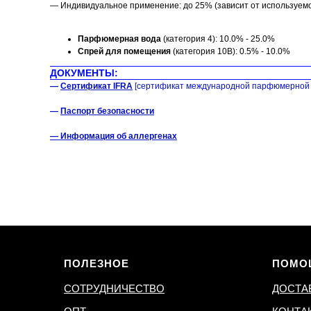
— Индивидуальное применение: до 25% (зависит от используем
Парфюмерная вода
(категория 4): 10.0% - 25.0%
Спрей для помещения
(категория 10B): 0.5% - 10.0%
ДОКУМЕНТЫ:
—
Сертификат IFRA
[сертификат международной парфюмерной 
—
Паспорт безопасности
— Информация об аллергенах
ПОЛЕЗНОЕ
ПОМО
СОТРУДНИЧЕСТВО
ДОСТА