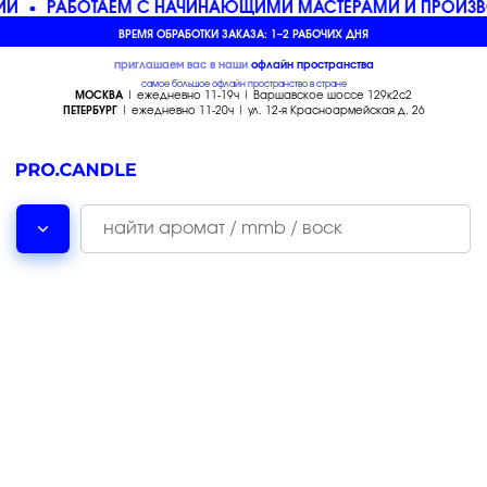
ИИ
РАБОТАЕМ С НАЧИНАЮЩИМИ МАСТЕРАМИ И ПРОИЗВ
ВРЕМЯ ОБРАБОТКИ ЗАКАЗА: 1–2 РАБОЧИХ ДНЯ
приглашаем вас в наши
офлайн
пространства
самое большое офлайн пространство в стране
МОСКВА
| ежедневно 11-19ч | Варшавское шоссе 129к2с2
ПЕТЕРБУРГ
| ежедневно 11-20ч | ул. 12-я Красноармейская д. 26