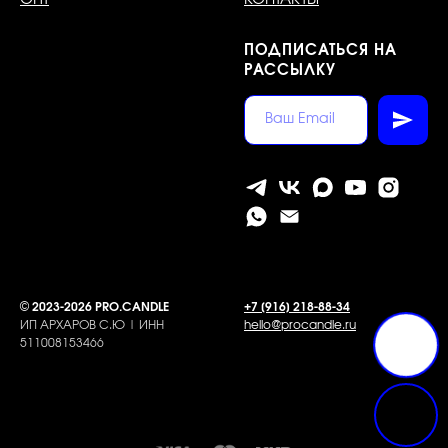
ПОДПИСАТЬСЯ НА
РАССЫЛКУ
©
2023-2026 PRO.CANDLE
+7 [916] 218-88-34
ИП АРХАРОВ С.Ю | ИНН
hello@procandle.ru
511008153466