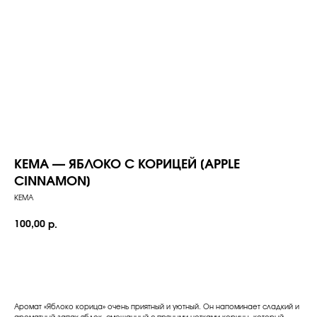
КЕМА — ЯБЛОКО С КОРИЦЕЙ [APPLE
CINNAMON]
KEMA
100,00
р.
Добавить в корзину
Аромат «Яблоко корица» очень приятный и уютный. Он напоминает сладкий и