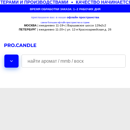
ТЕРАМИ И ПРОИЗВОДСТВАМИ
КАЧЕСТВО НАЧИНАЕТСЯ
ВРЕМЯ ОБРАБОТКИ ЗАКАЗА: 1–2 РАБОЧИХ ДНЯ
приглашаем вас в наши
офлайн
пространства
самое большое офлайн пространство в стране
МОСКВА
| ежедневно 11-19ч | Варшавское шоссе 129к2с2
ПЕТЕРБУРГ
| ежедневно 11-20ч | ул. 12-я Красноармейская д. 26