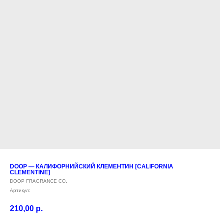
DOOP — КАЛИФОРНИЙСКИЙ КЛЕМЕНТИН [CALIFORNIA
CLEMENTINE]
DOOP FRAGRANCE CO.
Артикул:
210,00
р.