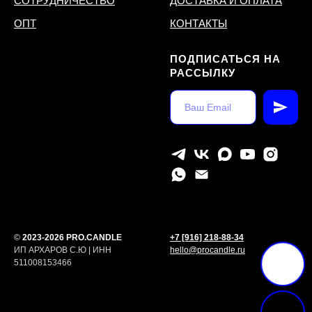
СОТРУДНИЧЕСТВО
ДОСТАВКА И ОПЛАТА
ОПТ
КОНТАКТЫ
ПОДПИСАТЬСЯ НА
РАССЫЛКУ
©
2023-2026 PRO.CANDLE
+7 [916] 218-88-34
ИП АРХАРОВ С.Ю | ИНН
hello@procandle.ru
511008153466