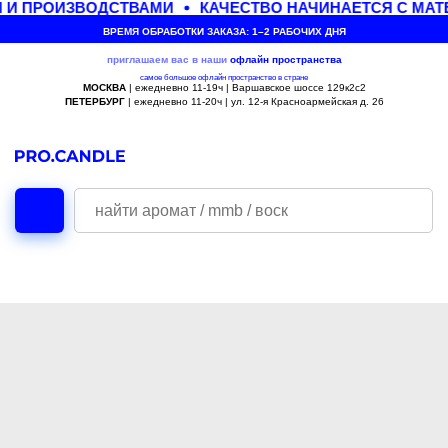
 И ПРОИЗВОДСТВАМИ
КАЧЕСТВО НАЧИНАЕТСЯ С МАТ
ВРЕМЯ ОБРАБОТКИ ЗАКАЗА: 1–2 РАБОЧИХ ДНЯ
приглашаем вас в наши
офлайн
пространства
самое большое офлайн пространство в стране
МОСКВА
| ежедневно 11-19ч | Варшавское шоссе 129к2с2
ПЕТЕРБУРГ
| ежедневно 11-20ч | ул. 12-я Красноармейская д. 26