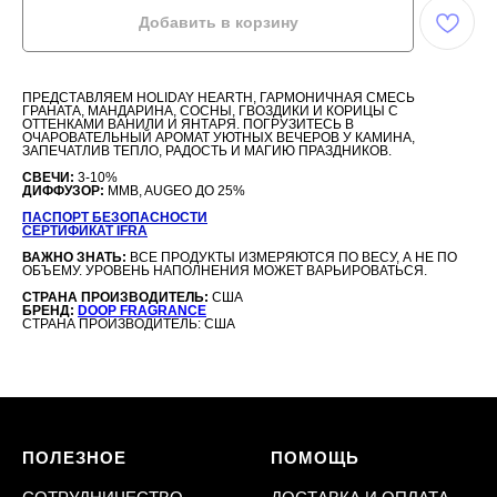
Добавить в корзину
ПРЕДСТАВЛЯЕМ HOLIDAY HEARTH, ГАРМОНИЧНАЯ СМЕСЬ
ГРАНАТА, МАНДАРИНА, СОСНЫ, ГВОЗДИКИ И КОРИЦЫ С
ОТТЕНКАМИ ВАНИЛИ И ЯНТАРЯ. ПОГРУЗИТЕСЬ В
ОЧАРОВАТЕЛЬНЫЙ АРОМАТ УЮТНЫХ ВЕЧЕРОВ У КАМИНА,
ЗАПЕЧАТЛИВ ТЕПЛО, РАДОСТЬ И МАГИЮ ПРАЗДНИКОВ.
СВЕЧИ:
3-10%
ДИФФУЗОР:
MMB, AUGEO ДО 25%
ПАСПОРТ БЕЗОПАСНОСТИ
СЕРТИФИКАТ IFRA
ВАЖНО ЗНАТЬ:
ВСЕ ПРОДУКТЫ ИЗМЕРЯЮТСЯ ПО ВЕСУ, А НЕ ПО
ОБЪЕМУ. УРОВЕНЬ НАПОЛНЕНИЯ МОЖЕТ ВАРЬИРОВАТЬСЯ.
СТРАНА ПРОИЗВОДИТЕЛЬ:
США
БРЕНД:
DOOP FRAGRANCE
СТРАНА ПРОИЗВОДИТЕЛЬ: США
ПОЛЕЗНОЕ
ПОМОЩЬ