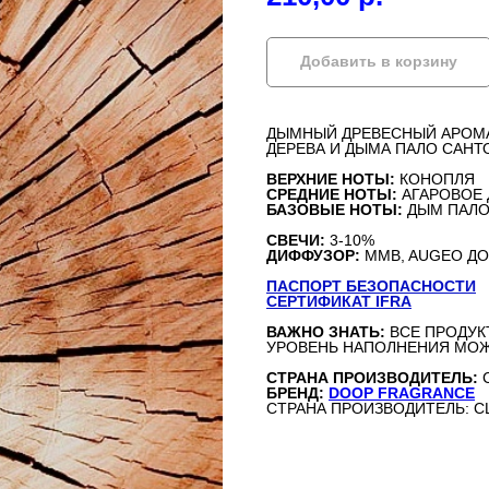
Добавить в корзину
ДЫМНЫЙ ДРЕВЕСНЫЙ АРОМА
ДЕРЕВА И ДЫМА ПАЛО САНТ
ВЕРХНИЕ НОТЫ:
КОНОПЛЯ
СРЕДНИЕ НОТЫ:
АГАРОВОЕ
БАЗОВЫЕ НОТЫ:
ДЫМ ПАЛО
СВЕЧИ:
3-10%
ДИФФУЗОР:
MMB, AUGEO ДО
ПАСПОРТ БЕЗОПАСНОСТИ
СЕРТИФИКАТ IFRA
ВАЖНО ЗНАТЬ:
ВСЕ ПРОДУК
УРОВЕНЬ НАПОЛНЕНИЯ МОЖ
СТРАНА ПРОИЗВОДИТЕЛЬ:
БРЕНД:
DOOP FRAGRANCE
СТРАНА ПРОИЗВОДИТЕЛЬ: 