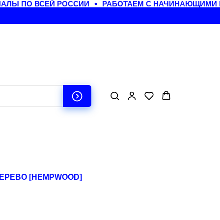
Ы ПО ВСЕЙ РОССИИ
РАБОТАЕМ С НАЧИНАЮЩИМИ МА
ЕРЕВО [HEMPWOOD]