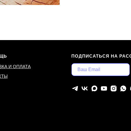
ЩЬ
ПОДПИСАТЬСЯ НА РАС
ВКА И ОПЛАТА
КТЫ