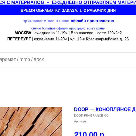
 С МАТЕРИАЛОВ
ЕЖЕДНЕВНО ОТПРАВЛЯЕМ МАТЕРИАЛ
ВРЕМЯ ОБРАБОТКИ ЗАКАЗА: 1–2 РАБОЧИХ ДНЯ
приглашаем вас в наши
офлайн
пространства
самое большое офлайн пространство в стране
МОСКВА
| ежедневно 11-19ч | Варшавское шоссе 129к2с2
ПЕТЕРБУРГ
| ежедневно 11-20ч | ул. 12-я Красноармейская д. 26
DOOP — КОНОПЛЯНОЕ Д
DOOP FRAGRANCE CO.
Артикул:
210,00
р.